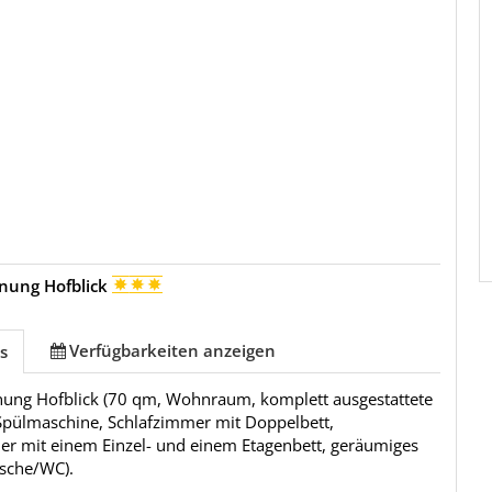
nung Hofblick
Verfügbarkeiten anzeigen
s
ung Hofblick (70 qm, Wohnraum, komplett ausgestattete
Spülmaschine, Schlafzimmer mit Doppelbett,
er mit einem Einzel- und einem Etagenbett, geräumiges
sche/WC).