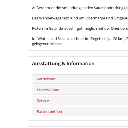
Außerdem ist die Anbindung an den Sauerlandradring (86
Das Wanderwegenetz rund um Obermarpe und Umgebung i
Reiten im Gelände ist sehr gut möglich mit der Orienti
Im Winter sind Sie auch schnell im Skigebiet (ca. 20 km). 
gelegenen Wiesen.
Ausstattung & Information
Betriebsart
Freizeit/Sport
Service
Partnerbetrieb