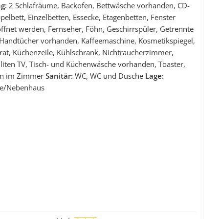
ng:
2 Schlafräume, Backofen, Bettwäsche vorhanden, CD-
pelbett, Einzelbetten, Essecke, Etagenbetten, Fenster
ffnet werden, Fernseher, Föhn, Geschirrspüler, Getrennte
 Handtücher vorhanden, Kaffeemaschine, Kosmetikspiegel,
rat, Küchenzeile, Kühlschrank, Nichtraucherzimmer,
lliten TV, Tisch- und Küchenwäsche vorhanden, Toaster,
an im Zimmer
Sanitär:
WC, WC und Dusche
Lage:
e/Nebenhaus