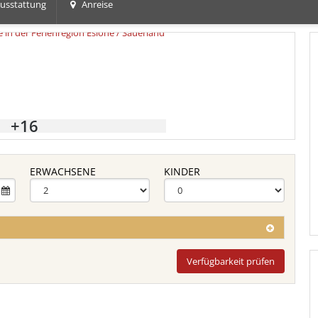
usstattung
Anreise
+16
ERWACHSENE
KINDER
Verfügbarkeit prüfen