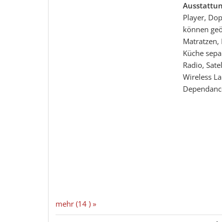
Ausstattu
Player, Dop
können geö
Matratzen,
Küche sepa
Radio, Sate
Wireless L
Dependanc
mehr (14 ) »