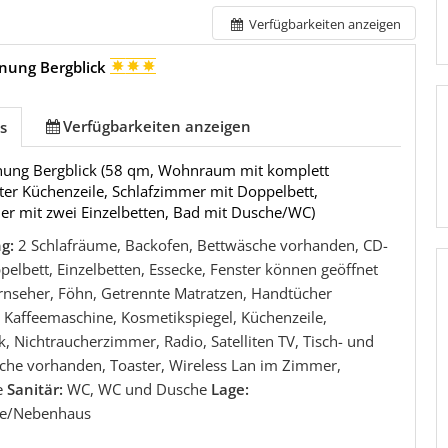
Verfügbarkeiten anzeigen
nung Bergblick
Verfügbarkeiten anzeigen
s
ung Bergblick (58 qm, Wohnraum mit komplett
ter Küchenzeile, Schlafzimmer mit Doppelbett,
er mit zwei Einzelbetten, Bad mit Dusche/WC)
ng:
2 Schlafräume, Backofen, Bettwäsche vorhanden, CD-
pelbett, Einzelbetten, Essecke, Fenster können geöffnet
rnseher, Föhn, Getrennte Matratzen, Handtücher
 Kaffeemaschine, Kosmetikspiegel, Küchenzeile,
, Nichtraucherzimmer, Radio, Satelliten TV, Tisch- und
he vorhanden, Toaster, Wireless Lan im Zimmer,
e
Sanitär:
WC, WC und Dusche
Lage:
e/Nebenhaus