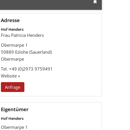
Adresse
Hof Henders
Frau Patricia Henders
Obermarpe 1
59889
Eslohe (Sauerland)
Obermarpe
Tel.
+49 (0)2973 9759491
Website »
Anfrage
Eigentümer
Hof Henders
Obermarpe 1