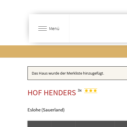
Zum
Hauptinhalt
springen
Menü
Das Haus wurde der Merkliste hinzugefügt.
HOF HENDERS
3x
Eslohe (Sauerland)