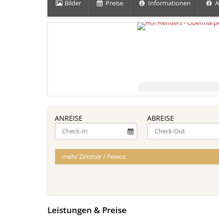
Bilder
Preise
Informationen
A
ANREISE
ABREISE
mehr Zimmer / Fewos
Leistungen & Preise