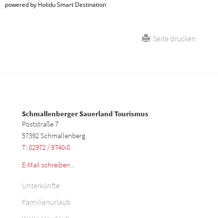
powered by Holidu Smart Destination
Seite drucken
Schmallenberger Sauerland Tourismus
Poststraße 7
57392 Schmallenberg
T: 02972 / 9740-0
E-Mail schreiben...
Unterkünfte
Familienurlaub