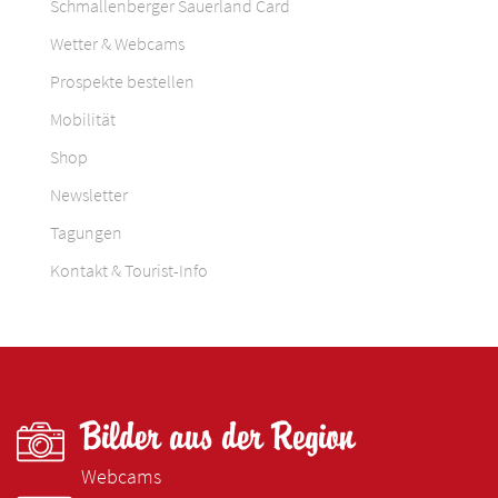
Schmallenberger Sauerland Card
Wetter & Webcams
Prospekte bestellen
Mobilität
Shop
Newsletter
Tagungen
Kontakt & Tourist-Info
Bilder aus der Region
Webcams