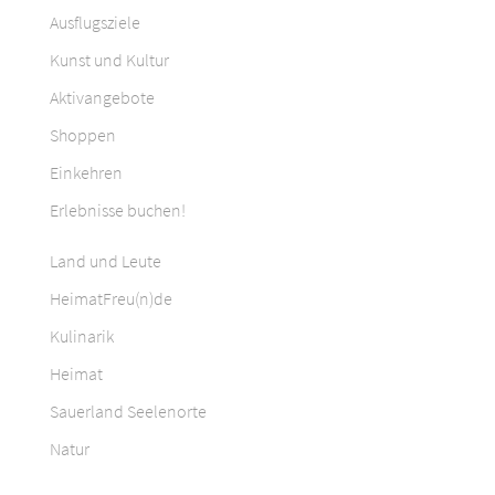
Ausflugsziele
Kunst und Kultur
Aktivangebote
Shoppen
Einkehren
Erlebnisse buchen!
Land und Leute
HeimatFreu(n)de
Kulinarik
Heimat
Sauerland Seelenorte
Natur