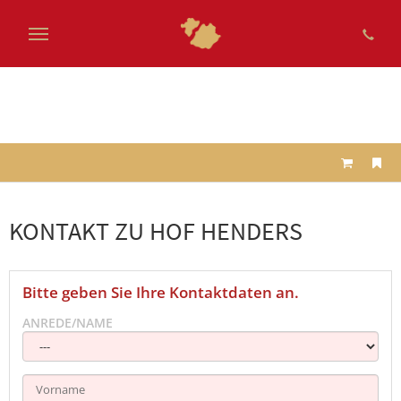
Zum
Hauptinhalt
springen
KONTAKT ZU HOF HENDERS
Bitte geben Sie Ihre Kontaktdaten an.
ANREDE/NAME