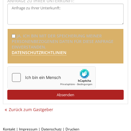
ANFRAGE ZU IHRER UNTERKUNFT:
JA, ICH BIN MIT DER SPEICHERUNG MEINER
PERSONENBEZOGENEN DATEN FÜR DIESE ANFRAGE
EINVERSTANDEN.
DATENSCHUTZRICHTLINIEN
Zurück zum Gastgeber
Kontakt
|
Impressum
|
Datenschutz
|
Drucken