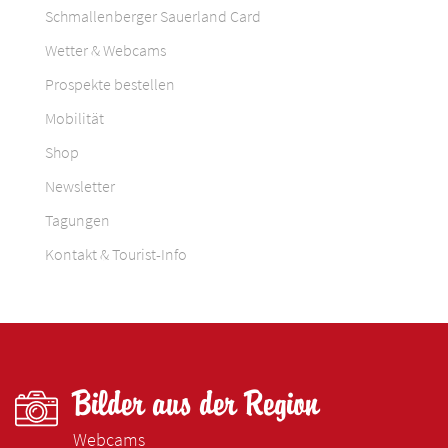
Schmallenberger Sauerland Card
Wetter & Webcams
Prospekte bestellen
Mobilität
Shop
Newsletter
Tagungen
Kontakt & Tourist-Info
Bilder aus der Region
Webcams