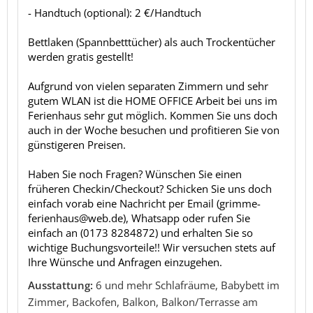
- Handtuch (optional): 2 €/Handtuch
Bettlaken (Spannbetttücher) als auch Trockentücher
werden gratis gestellt!
Aufgrund von vielen separaten Zimmern und sehr
gutem WLAN ist die HOME OFFICE Arbeit bei uns im
Ferienhaus sehr gut möglich. Kommen Sie uns doch
auch in der Woche besuchen und profitieren Sie von
günstigeren Preisen.
Haben Sie noch Fragen? Wünschen Sie einen
früheren Checkin/Checkout? Schicken Sie uns doch
einfach vorab eine Nachricht per Email (grimme-
ferienhaus@web.de), Whatsapp oder rufen Sie
einfach an (0173 8284872) und erhalten Sie so
wichtige Buchungsvorteile!! Wir versuchen stets auf
Ihre Wünsche und Anfragen einzugehen.
Ausstattung:
6 und mehr Schlafräume, Babybett im
Zimmer, Backofen, Balkon, Balkon/Terrasse am