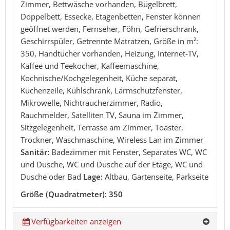
Zimmer, Bettwäsche vorhanden, Bügelbrett,
Doppelbett, Essecke, Etagenbetten, Fenster können
geöffnet werden, Fernseher, Föhn, Gefrierschrank,
Geschirrspüler, Getrennte Matratzen, Größe in m²:
350, Handtücher vorhanden, Heizung, Internet-TV,
Kaffee und Teekocher, Kaffeemaschine,
Kochnische/Kochgelegenheit, Küche separat,
Küchenzeile, Kühlschrank, Lärmschutzfenster,
Mikrowelle, Nichtraucherzimmer, Radio,
Rauchmelder, Satelliten TV, Sauna im Zimmer,
Sitzgelegenheit, Terrasse am Zimmer, Toaster,
Trockner, Waschmaschine, Wireless Lan im Zimmer
Sanitär:
Badezimmer mit Fenster, Separates WC, WC
und Dusche, WC und Dusche auf der Etage, WC und
Dusche oder Bad
Lage:
Altbau, Gartenseite, Parkseite
Größe (Quadratmeter): 350
Verfügbarkeiten anzeigen