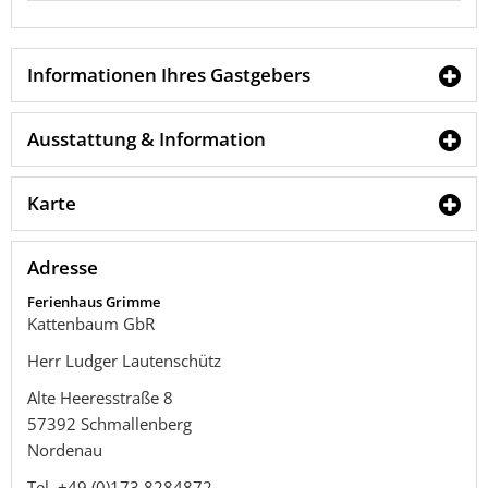
Informationen Ihres Gastgebers
Ausstattung & Information
Karte
Adresse
Ferienhaus Grimme
Kattenbaum GbR
Herr Ludger Lautenschütz
Alte Heeresstraße 8
57392
Schmallenberg
Nordenau
Tel.
+49 (0)173 8284872