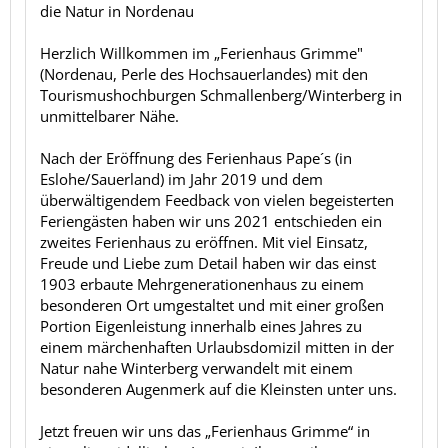
die Natur in Nordenau
Herzlich Willkommen im „Ferienhaus Grimme"
(Nordenau, Perle des Hochsauerlandes) mit den
Tourismushochburgen Schmallenberg/Winterberg in
unmittelbarer Nähe.
Nach der Eröffnung des Ferienhaus Pape´s (in
Eslohe/Sauerland) im Jahr 2019 und dem
überwältigendem Feedback von vielen begeisterten
Feriengästen haben wir uns 2021 entschieden ein
zweites Ferienhaus zu eröffnen. Mit viel Einsatz,
Freude und Liebe zum Detail haben wir das einst
1903 erbaute Mehrgenerationenhaus zu einem
besonderen Ort umgestaltet und mit einer großen
Portion Eigenleistung innerhalb eines Jahres zu
einem märchenhaften Urlaubsdomizil mitten in der
Natur nahe Winterberg verwandelt mit einem
besonderen Augenmerk auf die Kleinsten unter uns.
Jetzt freuen wir uns das „Ferienhaus Grimme“ in