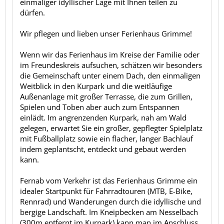
einmaliger idyllischer Lage mit Ihnen teilen zu
dürfen.
Wir pflegen und lieben unser Ferienhaus Grimme!
Wenn wir das Ferienhaus im Kreise der Familie oder
im Freundeskreis aufsuchen, schätzen wir besonders
die Gemeinschaft unter einem Dach, den einmaligen
Weitblick in den Kurpark und die weitläufige
Außenanlage mit großer Terrasse, die zum Grillen,
Spielen und Toben aber auch zum Entspannen
einlädt. Im angrenzenden Kurpark, nah am Wald
gelegen, erwartet Sie ein großer, gepflegter Spielplatz
mit Fußballplatz sowie ein flacher, langer Bachlauf
indem geplantscht, entdeckt und gebaut werden
kann.
Fernab vom Verkehr ist das Ferienhaus Grimme ein
idealer Startpunkt für Fahrradtouren (MTB, E-Bike,
Rennrad) und Wanderungen durch die idyllische und
bergige Landschaft. Im Kneipbecken am Nesselbach
(300m entfernt im Kurpark) kann man im Anschluss