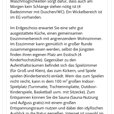
Waschmöglichkeiten sorgt dafür, dass auch am
Morgen kein Schlange stehen nötig ist (4
Badezimmer mit Duschen/WC). Ein Wickelbereich ist
im EG vorhanden.
Im Erdgeschoss erwartet Sie eine sehr gut
ausgestattete Küche, einen gemeinsamen
Esszimmerbereich mit angrenzendem Wohnzimmer.
Im Esszimmer kann gemütlich in großer Runde
zusammengesessen werden, selbst die Jüngsten
finden ihren eigenen Platz am Esstisch (4
Kinderhochstühle). Gegenüber zu den
Aufenthaltsräumen befindet sich das Spielzimmer
(für Groß und Klein), das zum Kickern, und Spiele
spielen (Kinderbereich) einlädt. Wem das zum Spielen
nicht reicht, kann in dem 100 m² großen Indoor-
Spielplatz (Turnmatte, Tischtennisplatte, Outdoor-
Kinderspiele, Basketball uvm. mit Sitzecke). Zum
Entspannen können Sie die Sauna (Sauna-Nutzung
und Aufguss gratis) mit einem großen
Entspannungsraum nutzen und dabei den idyllischen
Ausblick in die Natur genießen. Internet ist sowohl im