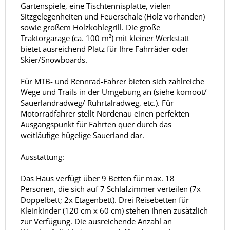
Gartenspiele, eine Tischtennisplatte, vielen
Sitzgelegenheiten und Feuerschale (Holz vorhanden)
sowie großem Holzkohlegrill. Die große
Traktorgarage (ca. 100 m²) mit kleiner Werkstatt
bietet ausreichend Platz für Ihre Fahrräder oder
Skier/Snowboards.
Für MTB- und Rennrad-Fahrer bieten sich zahlreiche
Wege und Trails in der Umgebung an (siehe komoot/
Sauerlandradweg/ Ruhrtalradweg, etc.). Für
Motorradfahrer stellt Nordenau einen perfekten
Ausgangspunkt für Fahrten quer durch das
weitläufige hügelige Sauerland dar.
Ausstattung:
Das Haus verfügt über 9 Betten für max. 18
Personen, die sich auf 7 Schlafzimmer verteilen (7x
Doppelbett; 2x Etagenbett). Drei Reisebetten für
Kleinkinder (120 cm x 60 cm) stehen Ihnen zusätzlich
zur Verfügung. Die ausreichende Anzahl an