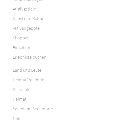
Ausflugsziele
Kunst und Kultur
Aktivangebote
Shoppen
Einkehren
Erlebnisse buchen!
Land und Leute
HeimatFreu(n)de
Kulinarik
Heimat
Sauerland Seelenorte
Natur