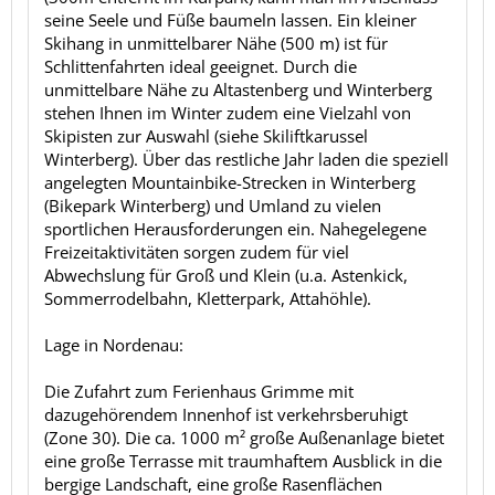
seine Seele und Füße baumeln lassen. Ein kleiner
Skihang in unmittelbarer Nähe (500 m) ist für
Schlittenfahrten ideal geeignet. Durch die
unmittelbare Nähe zu Altastenberg und Winterberg
stehen Ihnen im Winter zudem eine Vielzahl von
Skipisten zur Auswahl (siehe Skiliftkarussel
Winterberg). Über das restliche Jahr laden die speziell
angelegten Mountainbike-Strecken in Winterberg
(Bikepark Winterberg) und Umland zu vielen
sportlichen Herausforderungen ein. Nahegelegene
Freizeitaktivitäten sorgen zudem für viel
Abwechslung für Groß und Klein (u.a. Astenkick,
Sommerrodelbahn, Kletterpark, Attahöhle).
Lage in Nordenau:
Die Zufahrt zum Ferienhaus Grimme mit
dazugehörendem Innenhof ist verkehrsberuhigt
(Zone 30). Die ca. 1000 m² große Außenanlage bietet
eine große Terrasse mit traumhaftem Ausblick in die
bergige Landschaft, eine große Rasenflächen