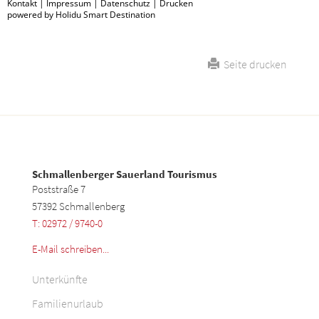
Kontakt
|
Impressum
|
Datenschutz
|
Drucken
powered by Holidu Smart Destination
Seite drucken
Schmallenberger Sauerland Tourismus
Poststraße 7
57392 Schmallenberg
T: 02972 / 9740-0
E-Mail schreiben...
Unterkünfte
Familienurlaub