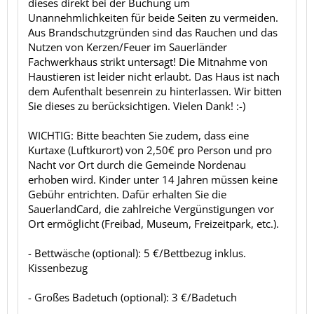
dieses direkt bei der Buchung um
Unannehmlichkeiten für beide Seiten zu vermeiden.
Aus Brandschutzgründen sind das Rauchen und das
Nutzen von Kerzen/Feuer im Sauerländer
Fachwerkhaus strikt untersagt! Die Mitnahme von
Haustieren ist leider nicht erlaubt. Das Haus ist nach
dem Aufenthalt besenrein zu hinterlassen. Wir bitten
Sie dieses zu berücksichtigen. Vielen Dank! :-)
WICHTIG: Bitte beachten Sie zudem, dass eine
Kurtaxe (Luftkurort) von 2,50€ pro Person und pro
Nacht vor Ort durch die Gemeinde Nordenau
erhoben wird. Kinder unter 14 Jahren müssen keine
Gebühr entrichten. Dafür erhalten Sie die
SauerlandCard, die zahlreiche Vergünstigungen vor
Ort ermöglicht (Freibad, Museum, Freizeitpark, etc.).
- Bettwäsche (optional): 5 €/Bettbezug inklus.
Kissenbezug
- Großes Badetuch (optional): 3 €/Badetuch