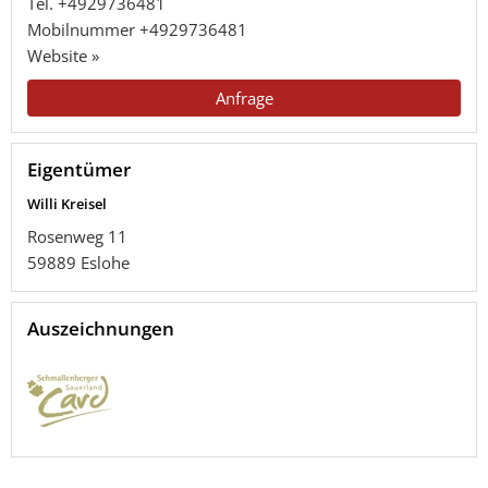
Tel.
+4929736481
Mobilnummer
+4929736481
Website »
Anfrage
Eigentümer
Willi Kreisel
Rosenweg 11
59889
Eslohe
Auszeichnungen