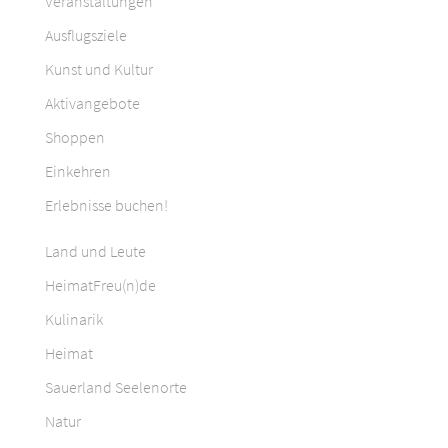
Veranstaltungen
Ausflugsziele
Kunst und Kultur
Aktivangebote
Shoppen
Einkehren
Erlebnisse buchen!
Land und Leute
HeimatFreu(n)de
Kulinarik
Heimat
Sauerland Seelenorte
Natur