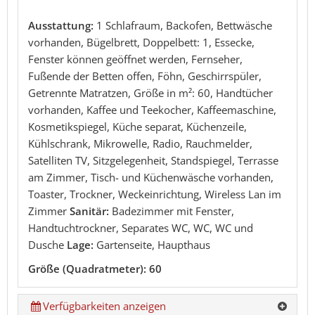
Ausstattung:
1 Schlafraum, Backofen, Bettwäsche
vorhanden, Bügelbrett, Doppelbett: 1, Essecke,
Fenster können geöffnet werden, Fernseher,
Fußende der Betten offen, Föhn, Geschirrspüler,
Getrennte Matratzen, Größe in m²: 60, Handtücher
vorhanden, Kaffee und Teekocher, Kaffeemaschine,
Kosmetikspiegel, Küche separat, Küchenzeile,
Kühlschrank, Mikrowelle, Radio, Rauchmelder,
Satelliten TV, Sitzgelegenheit, Standspiegel, Terrasse
am Zimmer, Tisch- und Küchenwäsche vorhanden,
Toaster, Trockner, Weckeinrichtung, Wireless Lan im
Zimmer
Sanitär:
Badezimmer mit Fenster,
Handtuchtrockner, Separates WC, WC, WC und
Dusche
Lage:
Gartenseite, Haupthaus
Größe (Quadratmeter): 60
Verfügbarkeiten anzeigen