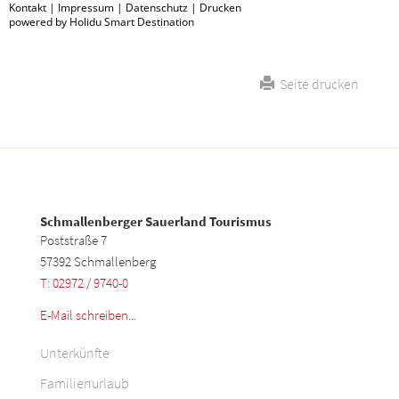
Kontakt
|
Impressum
|
Datenschutz
|
Drucken
powered by Holidu Smart Destination
Seite drucken
Schmallenberger Sauerland Tourismus
Poststraße 7
57392 Schmallenberg
T: 02972 / 9740-0
E-Mail schreiben...
Unterkünfte
Familienurlaub