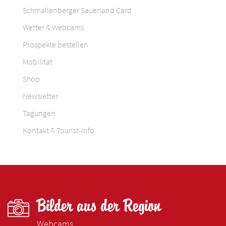
Schmallenberger Sauerland Card
Wetter & Webcams
Prospekte bestellen
Mobilität
Shop
Newsletter
Tagungen
Kontakt & Tourist-Info
Bilder aus der Region
Webcams