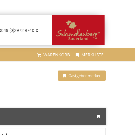
0049 (0)2972 9740-0
WARENKORB
MERKLISTE
Gastgeber merken