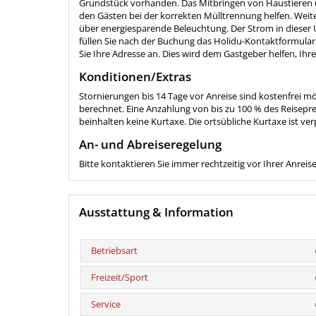
Grundstück vorhanden. Das Mitbringen von Haustieren und
den Gästen bei der korrekten Mülltrennung helfen. Weiter
über energiesparende Beleuchtung. Der Strom in dieser U
füllen Sie nach der Buchung das Holidu-Kontaktformular,
Sie Ihre Adresse an. Dies wird dem Gastgeber helfen, Ihr
Konditionen/Extras
Stornierungen bis 14 Tage vor Anreise sind kostenfrei m
berechnet. Eine Anzahlung von bis zu 100 % des Reisepreis
beinhalten keine Kurtaxe. Die ortsübliche Kurtaxe ist ver
An- und Abreiseregelung
Bitte kontaktieren Sie immer rechtzeitig vor Ihrer Anrei
Ausstattung & Information
Betriebsart
Freizeit/Sport
Service