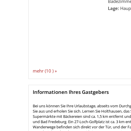
Badezimmer
Lage:
Haup
mehr (10 ) »
Informationen Ihres Gastgebers
Bei uns können Sie Ihre Urlaubstage, abseits vom Durch
Sie aus und erholen Sie sich. Lernen Sie Holthausen, d
Supermärkte mit Bäckereien sind ca. 1,5 km entfernt und
und Bad Fredeburg. Ein 27-Loch-Golfplatz ist ca. 3 km en
Wanderwege befinden sich direkt vor der Tür, und der Fah