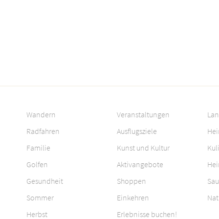
Wandern
Veranstaltungen
Lan
Radfahren
Ausflugsziele
Hei
Familie
Kunst und Kultur
Kul
Golfen
Aktivangebote
Hei
Gesundheit
Shoppen
Sau
Sommer
Einkehren
Nat
Herbst
Erlebnisse buchen!