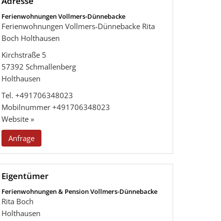
Adresse
Ferienwohnungen Vollmers-Dünnebacke
Ferienwohnungen Vollmers-Dünnebacke Rita
Boch Holthausen
Kirchstraße 5
57392
Schmallenberg
Holthausen
Tel.
+491706348023
Mobilnummer
+491706348023
Website »
Anfrage
Eigentümer
Ferienwohnungen & Pension Vollmers-Dünnebacke
Rita Boch
Holthausen