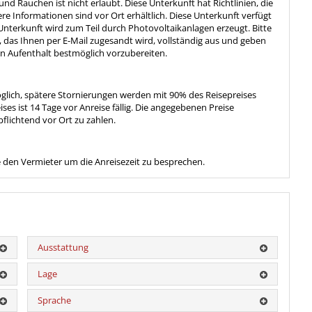
 Rauchen ist nicht erlaubt. Diese Unterkunft hat Richtlinien, die
e Informationen sind vor Ort erhältlich. Diese Unterkunft verfügt
nterkunft wird zum Teil durch Photovoltaikanlagen erzeugt. Bitte
 das Ihnen per E-Mail zugesandt wird, vollständig aus und geben
en Aufenthalt bestmöglich vorzubereiten.
öglich, spätere Stornierungen werden mit 90% des Reisepreises
es ist 14 Tage vor Anreise fällig. Die angegebenen Preise
pflichtend vor Ort zu zahlen.
se den Vermieter um die Anreisezeit zu besprechen.
Ausstattung
Lage
Sprache