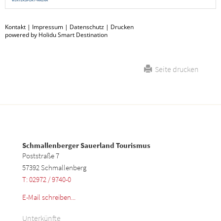
Kontakt
|
Impressum
|
Datenschutz
|
Drucken
powered by Holidu Smart Destination
Seite drucken
Schmallenberger Sauerland Tourismus
Poststraße 7
57392 Schmallenberg
T: 02972 / 9740-0
E-Mail schreiben...
Unterkünfte