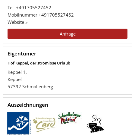
Tel.
+491705527452
Mobilnummer
+491705527452
Website »
Anfrage
Eigentümer
Hof Keppel, der stromlose Urlaub
Keppel 1,
Keppel
57392
Schmallenberg
Auszeichnungen