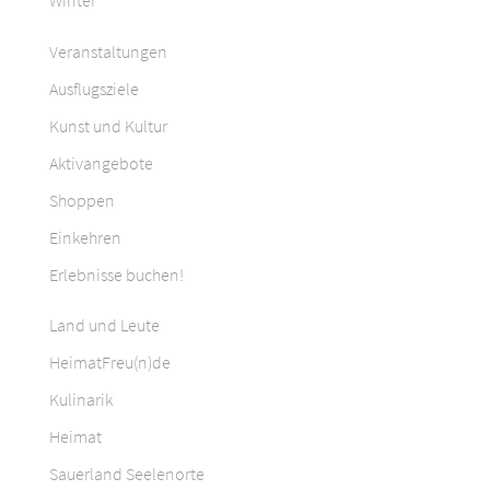
Winter
Veranstaltungen
Ausflugsziele
Kunst und Kultur
Aktivangebote
Shoppen
Einkehren
Erlebnisse buchen!
Land und Leute
HeimatFreu(n)de
Kulinarik
Heimat
Sauerland Seelenorte