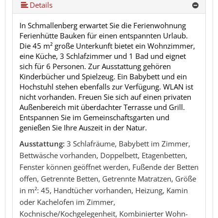
Details
In Schmallenberg erwartet Sie die Ferienwohnung
Ferienhütte Bauken für einen entspannten Urlaub.
Die 45 m² große Unterkunft bietet ein Wohnzimmer,
eine Küche, 3 Schlafzimmer und 1 Bad und eignet
sich für 6 Personen. Zur Ausstattung gehören
Kinderbücher und Spielzeug. Ein Babybett und ein
Hochstuhl stehen ebenfalls zur Verfügung. WLAN ist
nicht vorhanden. Freuen Sie sich auf einen privaten
Außenbereich mit überdachter Terrasse und Grill.
Entspannen Sie im Gemeinschaftsgarten und
genießen Sie Ihre Auszeit in der Natur.
Ausstattung:
3 Schlafräume, Babybett im Zimmer,
Bettwäsche vorhanden, Doppelbett, Etagenbetten,
Fenster können geöffnet werden, Fußende der Betten
offen, Getrennte Betten, Getrennte Matratzen, Größe
in m²: 45, Handtücher vorhanden, Heizung, Kamin
oder Kachelofen im Zimmer,
Kochnische/Kochgelegenheit, Kombinierter Wohn-