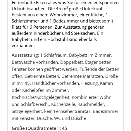
Ferienhütte Eiken alles was Sie für einen entspannten
Urlaub brauchen. Die 45 m² große Unterkunft
besteht aus einem Wohnzimmer, einer Küche, 1
Schlafzimmer und 1 Badezimmer und bietet somit
Platz für 6 Personen. Zur Ausstattung gehören
außerdem Kinderbücher und Spielsachen. Ein
Babybett und ein Hochstuhl sind ebenfalls
vorhanden.
Ausstattung:
1 Schlafraum, Babybett im Zimmer,
Bettwäsche vorhanden, Doppelbett, Etagenbetten,
Fenster können geöffnet werden, Fußende der Betten
offen, Getrennte Betten, Getrennte Matratzen, Größe
in m²: 45, Handtücher vorhanden, Heizung, Kamin
oder Kachelofen im Zimmer,
Kochnische/Kochgelegenheit, Kombinierter Wohn-
und Schlafbereich., Küchenzeile, Rauchmelder,
Sitzgelegenheit, kein Fernseher
Sanitär:
Badezimmer
mit Fenster, Dusche, WC und Dusche
Größe (Quadratmeter): 45