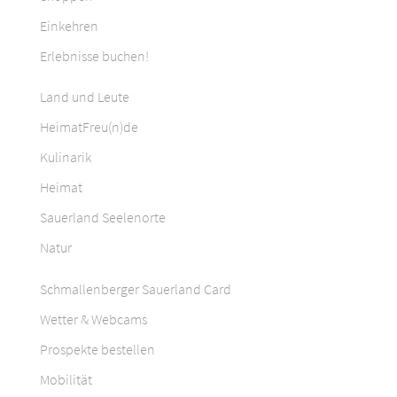
Einkehren
Erlebnisse buchen!
Land und Leute
HeimatFreu(n)de
Kulinarik
Heimat
Sauerland Seelenorte
Natur
Schmallenberger Sauerland Card
Wetter & Webcams
Prospekte bestellen
Mobilität