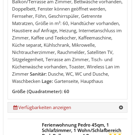
Balkon/Terrasse am Zimmer, Bettwäsche vorhanden,
Doppelbett, Fenster können geöffnet werden,
Fernseher, Föhn, Geschirrspüler, Getrennte
Matratzen, Größe in m²: 60, Handtücher vorhanden,
Haustiere auf Anfrage, Heizung, Internetanschluss im
Zimmer, Kaffee und Teekocher, Kaffeemaschine,
Küche separat, Kühlschrank, Mikrowelle,
Nichtraucherzimmer, Rauchmelder, Satelliten TV,
Sitzgelegenheit, Terrasse am Zimmer, Tisch- und
Küchenwäsche vorhanden, Toaster, Wireless Lan im
Zimmer
Sanitär:
Dusche, WC, WC und Dusche,
Waschbecken
Lage:
Gartenseite, Haupthaus
Größe (Quadratmeter): 60
Verfügbarkeiten anzeigen
Ferienwohnung Pedro 45qm, 1
Schlafzimmer, 1 Wohn/Schlafbereich