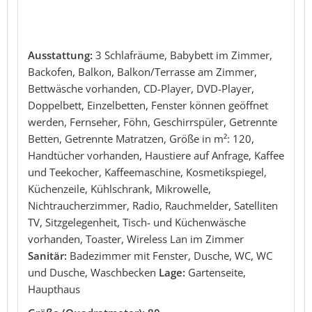
Ausstattung:
3 Schlafräume, Babybett im Zimmer,
Backofen, Balkon, Balkon/Terrasse am Zimmer,
Bettwäsche vorhanden, CD-Player, DVD-Player,
Doppelbett, Einzelbetten, Fenster können geöffnet
werden, Fernseher, Föhn, Geschirrspüler, Getrennte
Betten, Getrennte Matratzen, Größe in m²: 120,
Handtücher vorhanden, Haustiere auf Anfrage, Kaffee
und Teekocher, Kaffeemaschine, Kosmetikspiegel,
Küchenzeile, Kühlschrank, Mikrowelle,
Nichtraucherzimmer, Radio, Rauchmelder, Satelliten
TV, Sitzgelegenheit, Tisch- und Küchenwäsche
vorhanden, Toaster, Wireless Lan im Zimmer
Sanitär:
Badezimmer mit Fenster, Dusche, WC, WC
und Dusche, Waschbecken
Lage:
Gartenseite,
Haupthaus