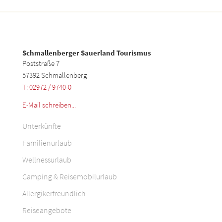
Schmallenberger Sauerland Tourismus
Poststraße 7
57392 Schmallenberg
T: 02972 / 9740-0
E-Mail schreiben...
Unterkünfte
Familienurlaub
Wellnessurlaub
Camping & Reisemobilurlaub
Allergikerfreundlich
Reiseangebote