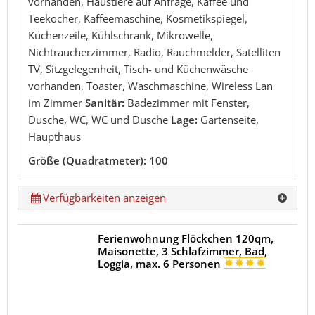
vorhanden, Haustiere auf Anfrage, Kaffee und
Teekocher, Kaffeemaschine, Kosmetikspiegel,
Küchenzeile, Kühlschrank, Mikrowelle,
Nichtraucherzimmer, Radio, Rauchmelder, Satelliten
TV, Sitzgelegenheit, Tisch- und Küchenwäsche
vorhanden, Toaster, Waschmaschine, Wireless Lan
im Zimmer
Sanitär:
Badezimmer mit Fenster,
Dusche, WC, WC und Dusche
Lage:
Gartenseite,
Haupthaus
Größe (Quadratmeter): 100
Verfügbarkeiten anzeigen
Ferienwohnung Flöckchen 120qm,
Maisonette, 3 Schlafzimmer, Bad,
Loggia, max. 6 Personen