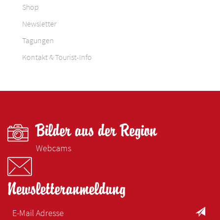
Shop
Newsletter
Tagungen
Kontakt & Tourist-Info
Bilder aus der Region
Webcams
Newsletteranmeldung