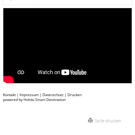
Kontakt
|
Impressum
|
Datenschutz
|
Drucken
powered by Holidu Smart Destination
Seite drucken