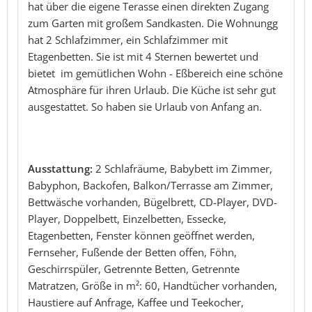
hat über die eigene Terasse einen direkten Zugang
zum Garten mit großem Sandkasten. Die Wohnungg
hat 2 Schlafzimmer, ein Schlafzimmer mit
Etagenbetten. Sie ist mit 4 Sternen bewertet und
bietet im gemütlichen Wohn - Eßbereich eine schöne
Atmosphäre für ihren Urlaub. Die Küche ist sehr gut
ausgestattet. So haben sie Urlaub von Anfang an.
Ausstattung:
2 Schlafräume, Babybett im Zimmer,
Babyphon, Backofen, Balkon/Terrasse am Zimmer,
Bettwäsche vorhanden, Bügelbrett, CD-Player, DVD-
Player, Doppelbett, Einzelbetten, Essecke,
Etagenbetten, Fenster können geöffnet werden,
Fernseher, Fußende der Betten offen, Föhn,
Geschirrspüler, Getrennte Betten, Getrennte
Matratzen, Größe in m²: 60, Handtücher vorhanden,
Haustiere auf Anfrage, Kaffee und Teekocher,