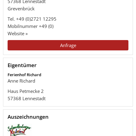
57368
Lennestadt
Grevenbrück
Tel.
+49 (0)2721 12295
Mobilnummer
+49 (0)
Website »
Anfrage
Eigentümer
Ferienhof Richard
Anne Richard
Haus Petmecke 2
57368
Lennestadt
Auszeichnungen