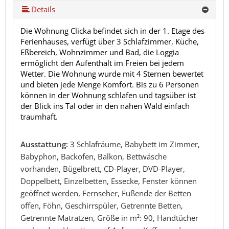
Details
Die Wohnung Clicka befindet sich in der 1. Etage des
Ferienhauses, verfügt über 3 Schlafzimmer, Küche,
Eßbereich, Wohnzimmer und Bad, die Loggia
ermöglicht den Aufenthalt im Freien bei jedem
Wetter. Die Wohnung wurde mit 4 Sternen bewertet
und bieten jede Menge Komfort. Bis zu 6 Personen
können in der Wohnung schlafen und tagsüber ist
der Blick ins Tal oder in den nahen Wald einfach
traumhaft.
Ausstattung:
3 Schlafräume, Babybett im Zimmer,
Babyphon, Backofen, Balkon, Bettwäsche
vorhanden, Bügelbrett, CD-Player, DVD-Player,
Doppelbett, Einzelbetten, Essecke, Fenster können
geöffnet werden, Fernseher, Fußende der Betten
offen, Föhn, Geschirrspüler, Getrennte Betten,
Getrennte Matratzen, Größe in m²: 90, Handtücher