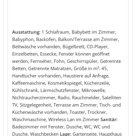
Ausstattung:
1 Schlafraum, Babybett im Zimmer,
Babyphon, Backofen, Balkon/Terrasse am Zimmer,
Bettwäsche vorhanden, Bügelbrett, CD-Player,
Einzelbetten, Essecke, Fenster können geöffnet
werden, Fernseher, Föhn, Geschirrspüler, Getrennte
Betten, Getrennte Matratzen, Größe in m²: 45,
Handtücher vorhanden, Haustiere auf Anfrage,
Kaffeemaschine, Kosmetikspiegel, Küchenzeile,
Kühlschrank, Lärmschutzfenster, Mikrowelle,
Nichtraucherzimmer, Radio, Rauchmelder, Satelliten
TV, Sitzgelegenheit, Terrasse am Zimmer, Tisch- und
Küchenwäsche vorhanden, Toaster, Trockner,
Waschmaschine, Wireless Lan im Zimmer
Sanitär:
Badezimmer mit Fenster, Dusche, WC, WC und
Dusche, Waschbecken
Lage:
Gartenseite, Haupthaus