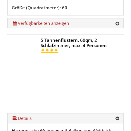
Größe (Quadratmeter): 60
Verfügbarkeiten anzeigen
5 Tannenflüstern, 60qm, 2
Schlafzimmer, max. 4 Personen
Details
Harmonische Wohnung mit Balkon und Weitblick