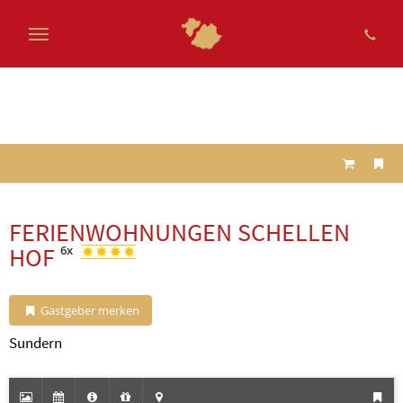
Zum
Hauptinhalt
springen
FERIENWOHNUNGEN SCHELLEN
HOF
6x
Gastgeber merken
Sundern