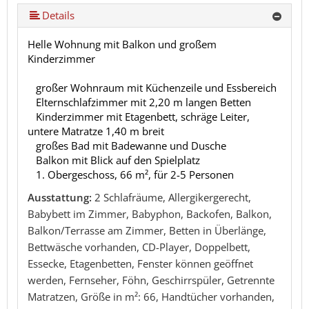
Details
Helle Wohnung mit Balkon und großem
Kinderzimmer
großer Wohnraum mit Küchenzeile und Essbereich
Elternschlafzimmer mit 2,20 m langen Betten
Kinderzimmer mit Etagenbett, schräge Leiter,
untere Matratze 1,40 m breit
großes Bad mit Badewanne und Dusche
Balkon mit Blick auf den Spielplatz
1. Obergeschoss, 66 m², für 2-5 Personen
Ausstattung:
2 Schlafräume, Allergikergerecht,
Babybett im Zimmer, Babyphon, Backofen, Balkon,
Balkon/Terrasse am Zimmer, Betten in Überlänge,
Bettwäsche vorhanden, CD-Player, Doppelbett,
Essecke, Etagenbetten, Fenster können geöffnet
werden, Fernseher, Föhn, Geschirrspüler, Getrennte
Matratzen, Größe in m²: 66, Handtücher vorhanden,