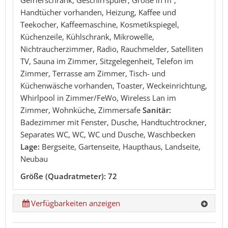
Gefrierschrank, Geschirrspüler, Größe in m²,
Handtücher vorhanden, Heizung, Kaffee und
Teekocher, Kaffeemaschine, Kosmetikspiegel,
Küchenzeile, Kühlschrank, Mikrowelle,
Nichtraucherzimmer, Radio, Rauchmelder, Satelliten
TV, Sauna im Zimmer, Sitzgelegenheit, Telefon im
Zimmer, Terrasse am Zimmer, Tisch- und
Küchenwäsche vorhanden, Toaster, Weckeinrichtung,
Whirlpool in Zimmer/FeWo, Wireless Lan im
Zimmer, Wohnküche, Zimmersafe
Sanitär:
Badezimmer mit Fenster, Dusche, Handtuchtrockner,
Separates WC, WC, WC und Dusche, Waschbecken
Lage:
Bergseite, Gartenseite, Haupthaus, Landseite,
Neubau
Größe (Quadratmeter): 72
Verfügbarkeiten anzeigen