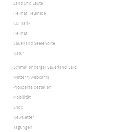
Land und Leute
HeimatFreu(n)de
Kulinarik
Heimat
Sauerland Seelenorte
Natur
Schmallenberger Sauerland Card
Wetter & Webcams
Prospekte bestellen
Mobilität
Shop
Newsletter
Tagungen