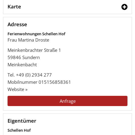
Karte
Adresse
Ferienwohnungen Schellen Hof
Frau Martina Droste
Meinkenbrachter Straße 1
59846
Sundern
Meinkenbacht
Tel.
+49 (0) 2934 277
Mobilnummer
015156858361
Website »
Anfrage
Eigentümer
Schellen Hof