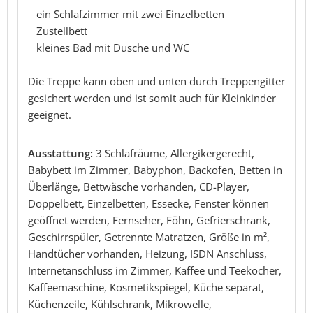
ein Schlafzimmer mit zwei Einzelbetten
Zustellbett
kleines Bad mit Dusche und WC
Die Treppe kann oben und unten durch Treppengitter
gesichert werden und ist somit auch für Kleinkinder
geeignet.
Ausstattung:
3 Schlafräume, Allergikergerecht,
Babybett im Zimmer, Babyphon, Backofen, Betten in
Überlänge, Bettwäsche vorhanden, CD-Player,
Doppelbett, Einzelbetten, Essecke, Fenster können
geöffnet werden, Fernseher, Föhn, Gefrierschrank,
Geschirrspüler, Getrennte Matratzen, Größe in m²,
Handtücher vorhanden, Heizung, ISDN Anschluss,
Internetanschluss im Zimmer, Kaffee und Teekocher,
Kaffeemaschine, Kosmetikspiegel, Küche separat,
Küchenzeile, Kühlschrank, Mikrowelle,