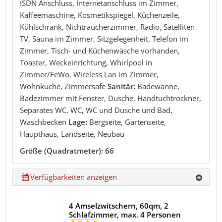
ISDN Anschluss, Internetanschluss im Zimmer,
Kaffeemaschine, Kosmetikspiegel, Küchenzeile,
Kühlschrank, Nichtraucherzimmer, Radio, Satelliten
TV, Sauna im Zimmer, Sitzgelegenheit, Telefon im
Zimmer, Tisch- und Küchenwäsche vorhanden,
Toaster, Weckeinrichtung, Whirlpool in
Zimmer/FeWo, Wireless Lan im Zimmer,
Wohnküche, Zimmersafe
Sanitär:
Badewanne,
Badezimmer mit Fenster, Dusche, Handtuchtrockner,
Separates WC, WC, WC und Dusche und Bad,
Waschbecken
Lage:
Bergseite, Gartenseite,
Haupthaus, Landseite, Neubau
Größe (Quadratmeter): 66
Verfügbarkeiten anzeigen
4 Amselzwitschern, 60qm, 2
Schlafzimmer, max. 4 Personen