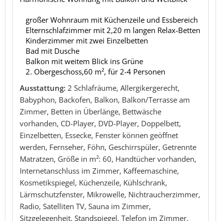
großer Wohnraum mit Küchenzeile und Essbereich
Elternschlafzimmer mit 2,20 m langen Relax-Betten
Kinderzimmer mit zwei Einzelbetten
Bad mit Dusche
Balkon mit weitem Blick ins Grüne
2. Obergeschoss,60 m², für 2-4 Personen
Ausstattung:
2 Schlafräume, Allergikergerecht,
Babyphon, Backofen, Balkon, Balkon/Terrasse am
Zimmer, Betten in Überlänge, Bettwäsche
vorhanden, CD-Player, DVD-Player, Doppelbett,
Einzelbetten, Essecke, Fenster können geöffnet
werden, Fernseher, Föhn, Geschirrspüler, Getrennte
Matratzen, Größe in m²: 60, Handtücher vorhanden,
Internetanschluss im Zimmer, Kaffeemaschine,
Kosmetikspiegel, Küchenzeile, Kühlschrank,
Lärmschutzfenster, Mikrowelle, Nichtraucherzimmer,
Radio, Satelliten TV, Sauna im Zimmer,
Sitzgelegenheit, Standspiegel, Telefon im Zimmer,