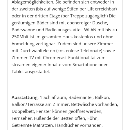
Ablagemöglichkeiten. Sie befinden sich entweder in
der zweiten (bis auf wenige Stifen per Lift erreichbar)
oder in der dritten Etage (per Treppe zugänglich) Die
geräumigen Bäder sind mit ebenerdiger Dusche,
Badewanne und Radio ausgestattet. WLAN mit bis zu
250Mbit ist im gesamten Haus kostenlos und ohne
Anmeldung verfügbar. Zudem sind unsere Zimmer
mit Durchwahltelefon (kostenlose Telefonate) sowie
Zimmer-TV mit Chromecast-Funktionalität zum
streamen eigener Inhalte vom Smartphone oder
Tablet ausgestattet.
Ausstattung:
1 Schlafraum, Bademantel, Balkon,
Balkon/Terrasse am Zimmer, Bettwäsche vorhanden,
Doppelbett, Fenster können geöffnet werden,
Fernseher, Fußende der Betten offen, Föhn,
Getrennte Matratzen, Handtücher vorhanden,