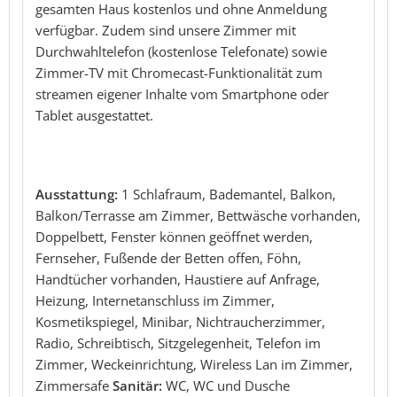
gesamten Haus kostenlos und ohne Anmeldung
verfügbar. Zudem sind unsere Zimmer mit
Durchwahltelefon (kostenlose Telefonate) sowie
Zimmer-TV mit Chromecast-Funktionalität zum
streamen eigener Inhalte vom Smartphone oder
Tablet ausgestattet.
Ausstattung:
1 Schlafraum, Bademantel, Balkon,
Balkon/Terrasse am Zimmer, Bettwäsche vorhanden,
Doppelbett, Fenster können geöffnet werden,
Fernseher, Fußende der Betten offen, Föhn,
Handtücher vorhanden, Haustiere auf Anfrage,
Heizung, Internetanschluss im Zimmer,
Kosmetikspiegel, Minibar, Nichtraucherzimmer,
Radio, Schreibtisch, Sitzgelegenheit, Telefon im
Zimmer, Weckeinrichtung, Wireless Lan im Zimmer,
Zimmersafe
Sanitär:
WC, WC und Dusche