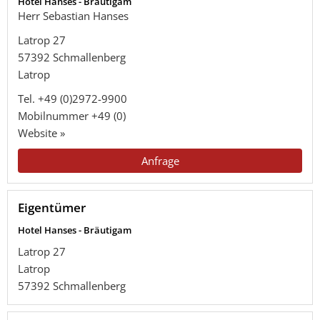
Hotel Hanses - Bräutigam
Herr Sebastian Hanses
Latrop 27
57392
Schmallenberg
Latrop
Tel.
+49 (0)2972-9900
Mobilnummer
+49 (0)
Website »
Anfrage
Eigentümer
Hotel Hanses - Bräutigam
Latrop 27
Latrop
57392
Schmallenberg