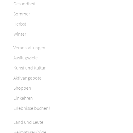
Gesundheit
Sommer
Herbst
Winter
Veranstaltungen
Ausflugsziele
Kunst und Kultur
Aktivangebote
Shoppen
Einkehren
Erlebnisse buchen!
Land und Leute
HeimatFreu(n)de