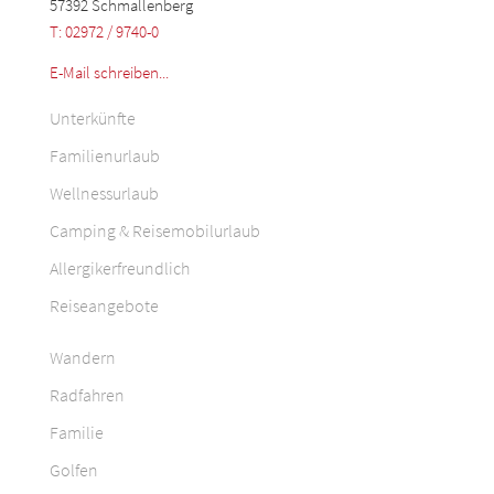
57392 Schmallenberg
T: 02972 / 9740-0
E-Mail schreiben...
Unterkünfte
Familienurlaub
Wellnessurlaub
Camping & Reisemobilurlaub
Allergikerfreundlich
Reiseangebote
Wandern
Radfahren
Familie
Golfen