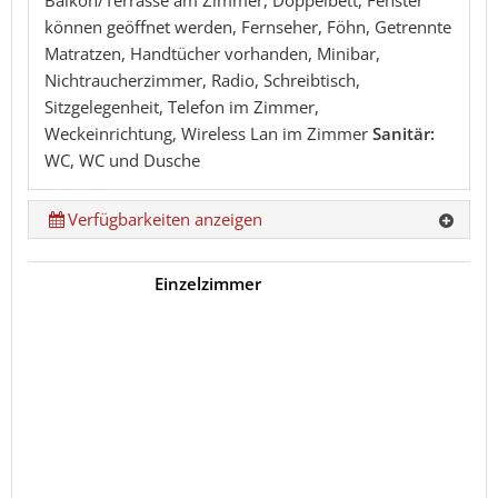
Balkon/Terrasse am Zimmer, Doppelbett, Fenster
können geöffnet werden, Fernseher, Föhn, Getrennte
Matratzen, Handtücher vorhanden, Minibar,
Nichtraucherzimmer, Radio, Schreibtisch,
Sitzgelegenheit, Telefon im Zimmer,
Weckeinrichtung, Wireless Lan im Zimmer
Sanitär:
WC, WC und Dusche
Verfügbarkeiten anzeigen
Einzelzimmer