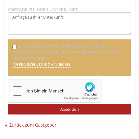
ANFRAGE ZU IHRER UNTERKUNFT:
JA, ICH BIN MIT DER SPEICHERUNG MEINER
PERSONENBEZOGENEN DATEN FÜR DIESE ANFRAGE
EINVERSTANDEN.
DATENSCHUTZRICHTLINIEN
Zurück zum Gastgeber