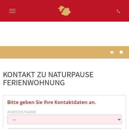
Zum
Hauptinhalt
springen
KONTAKT ZU NATURPAUSE
FERIENWOHNUNG
Bitte geben Sie Ihre Kontaktdaten an.
ANREDE/NAME