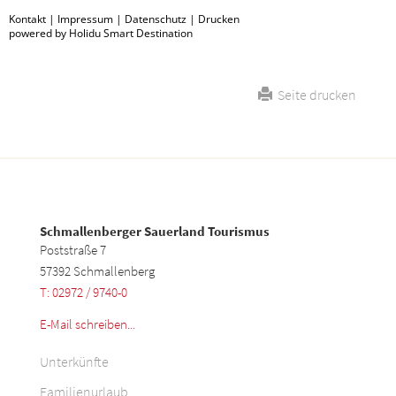
Kontakt
|
Impressum
|
Datenschutz
|
Drucken
powered by Holidu Smart Destination
Seite drucken
Schmallenberger Sauerland Tourismus
Poststraße 7
57392 Schmallenberg
T: 02972 / 9740-0
E-Mail schreiben...
Unterkünfte
Familienurlaub