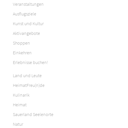
Veranstaltungen
Ausflugsziele
Kunst und Kultur
Aktivangebote
Shoppen
Einkehren
Erlebnisse buchen!
Land und Leute
HeimatFreu(n)de
Kulinarik
Heimat
Sauerland Seelenorte
Natur