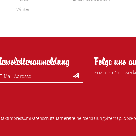
Winter
Newsletteranmeldung
Folge uns a
Sozialen Netzwer
takt
Impressum
Datenschutz
Barrierefreiheitserklärung
Sitemap
Jobs
Pr