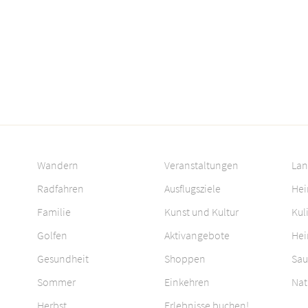
Wandern
Veranstaltungen
Lan
Radfahren
Ausflugsziele
Hei
Familie
Kunst und Kultur
Kul
Golfen
Aktivangebote
Hei
Gesundheit
Shoppen
Sau
Sommer
Einkehren
Nat
Herbst
Erlebnisse buchen!