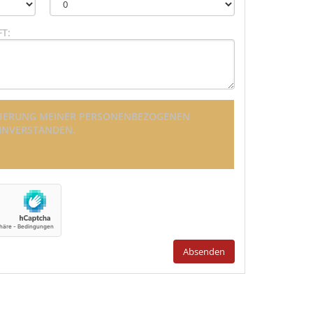
T:
EICHERUNG MEINER PERSONENBEZOGENEN
EINVERSTANDEN.