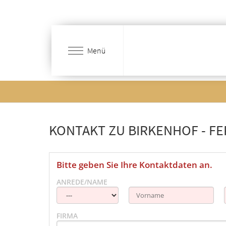
Zum
Hauptinhalt
springen
Menü
KONTAKT ZU BIRKENHOF - FE
Bitte geben Sie Ihre Kontaktdaten an.
ANREDE/NAME
FIRMA