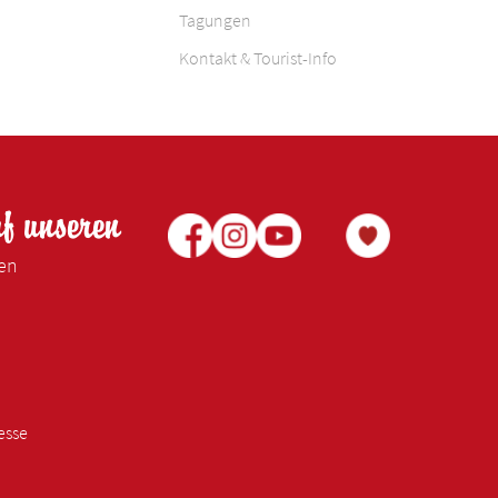
Tagungen
Kontakt & Tourist-Info
uf unseren
ken
esse