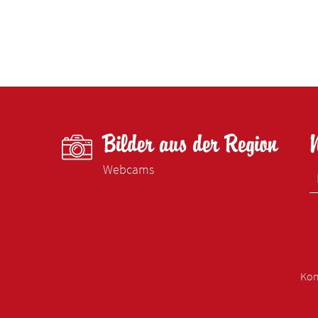
Bilder aus der Region
Webcams
Kon