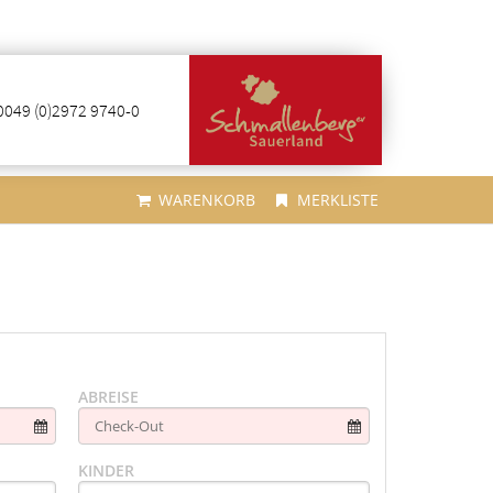
0049 (0)2972 9740-0
WARENKORB
MERKLISTE
ABREISE
KINDER