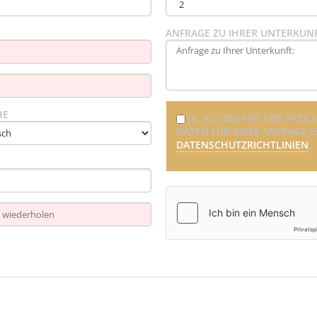
ANFRAGE ZU IHRER UNTERKUNF
HE
JA, ICH BIN MIT DER SP
DATEN FÜR DIESE ANFRAGE 
DATENSCHUTZRICHTLINIEN