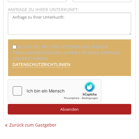
ANFRAGE ZU IHRER UNTERKUNFT:
JA, ICH BIN MIT DER SPEICHERUNG MEINER
PERSONENBEZOGENEN DATEN FÜR DIESE ANFRAGE
EINVERSTANDEN.
DATENSCHUTZRICHTLINIEN
Zurück zum Gastgeber