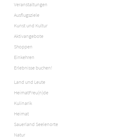
Veranstaltungen
Ausflugsziele
Kunst und Kultur
Aktivangebote
Shoppen
Einkehren
Erlebnisse buchen!
Land und Leute
HeimatFreu(n)de
Kulinarik
Heimat
Sauerland Seelenorte
Natur