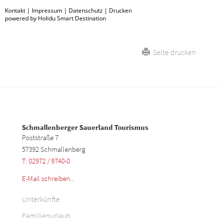
Kontakt
|
Impressum
|
Datenschutz
|
Drucken
powered by Holidu Smart Destination
Seite drucken
Schmallenberger Sauerland Tourismus
Poststraße 7
57392 Schmallenberg
T: 02972 / 9740-0
E-Mail schreiben...
Unterkünfte
Familienurlaub