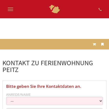
Zum
Hauptinhalt
springen
KONTAKT ZU FERIENWOHNUNG
PEITZ
Bitte geben Sie Ihre Kontaktdaten an.
ANREDE/NAME