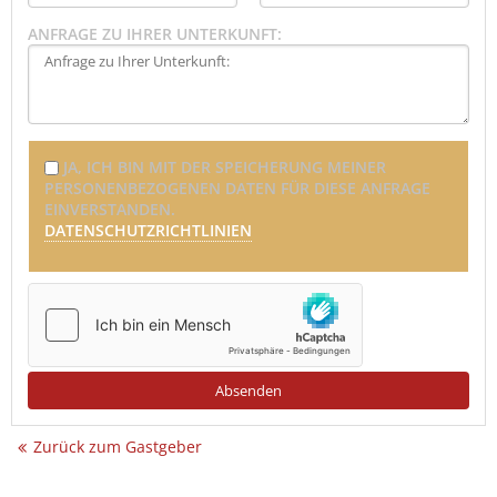
ANFRAGE ZU IHRER UNTERKUNFT:
JA, ICH BIN MIT DER SPEICHERUNG MEINER
PERSONENBEZOGENEN DATEN FÜR DIESE ANFRAGE
EINVERSTANDEN.
DATENSCHUTZRICHTLINIEN
Zurück zum Gastgeber