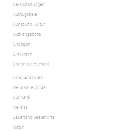
Veranstaltungen
Ausflugsziele
Kunst und Kultur
Aktivangebote
Shoppen
Einkehren
Erlebnisse buchen!
Land und Leute
HeimatFreu(n)de
Kulinarik
Heimat
Sauerland Seelenorte
Natur