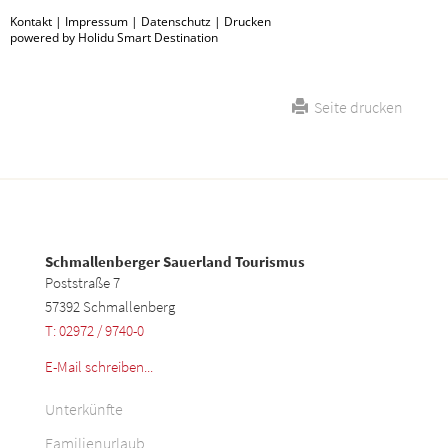
Kontakt
|
Impressum
|
Datenschutz
|
Drucken
powered by Holidu Smart Destination
Seite drucken
Schmallenberger Sauerland Tourismus
Poststraße 7
57392 Schmallenberg
T: 02972 / 9740-0
E-Mail schreiben...
Unterkünfte
Familienurlaub