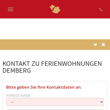
Zum
Hauptinhalt
springen
KONTAKT ZU FERIENWOHNUNGEN
DEMBERG
Bitte geben Sie Ihre Kontaktdaten an.
ANREDE/NAME