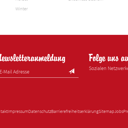
Winter
Newsletteranmeldung
Folge uns a
Sozialen Netzwer
takt
Impressum
Datenschutz
Barrierefreiheitserklärung
Sitemap
Jobs
Pr