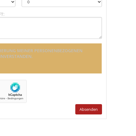
T:
EICHERUNG MEINER PERSONENBEZOGENEN
EINVERSTANDEN.