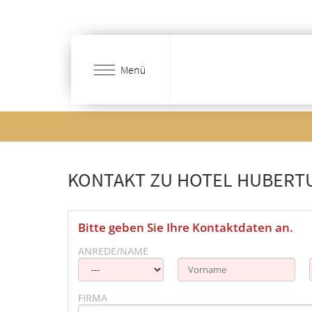
Zum
Hauptinhalt
springen
Menü
KONTAKT ZU HOTEL HUBER
Bitte geben Sie Ihre Kontaktdaten an.
ANREDE/NAME
FIRMA