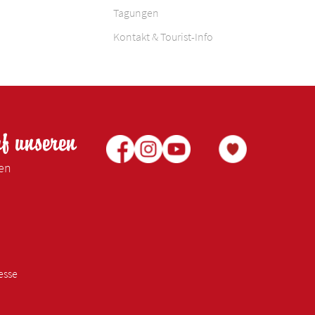
Tagungen
Kontakt & Tourist-Info
uf unseren
ken
esse