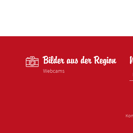
Bilder aus der Region
Webcams
Kon