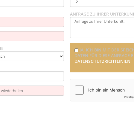
ANFRAGE ZU IHRER UNTERKUNF
HE
JA, ICH BIN MIT DER SP
DATEN FÜR DIESE ANFRAGE 
DATENSCHUTZRICHTLINIEN