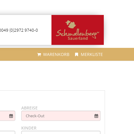
0049 (0)2972 9740-0
WARENKORB
MERKLISTE
ABREISE
KINDER