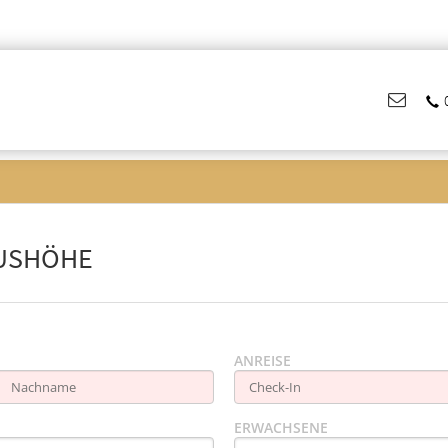
TUSHÖHE
ANREISE
ERWACHSENE