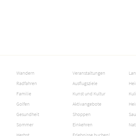
Wandern
Veranstaltungen
Lan
Radfahren
Ausflugsziele
Hei
Familie
Kunst und Kultur
Kul
Golfen
Aktivangebote
Hei
Gesundheit
Shoppen
Sau
Sommer
Einkehren
Nat
Herbst
Erlebnisse buchen!