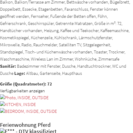
Balkon, Balkon/Terrasse am Zimmer, Bettwäsche vorhanden, Bügelbrett,
Doppelbett, Essecke, Etagenbetten, Faxanschluss, Fenster können
geöffnet werden, Fernseher, Fußende der Betten offen, Föhn,
Gefrierschrank, Geschirrspüler, Getrennte Matratzen, Größe in m²: 72,
Handtücher vorhanden, Heizung, Kaffee und Teekocher, Kaffeemaschine,
Kosmetikspiegel, Küchenzeile, Kühlschrank, Lärmschutzfenster,
Mikrowelle, Radio, Rauchmelder, Satelliten TV, Sitzgelegenheit,
Standspiegel, Tisch- und Küchenwäsche vorhanden, Toaster, Trockner,
Waschmaschine, Wireless Lan im Zimmer, Wohnküche, Zimmersafe
Sanitär:
Badezimmer mit Fenster, Dusche, Handtuchtrockner, WC und
Dusche
Lage:
Altbau, Gartenseite, Haupthaus
Größe (Quadratmeter): 72
Verfügbarkeiten anzeigen
Ferienwohnung Pferd