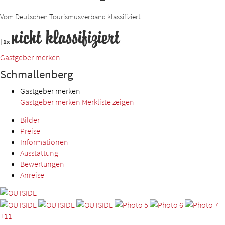
Vom Deutschen Tourismusverband klassifiziert.
nicht klassifiziert
|
1x
Gastgeber merken
Schmallenberg
Gastgeber merken
Gastgeber merken
Merkliste zeigen
Bilder
Preise
Informationen
Ausstattung
Bewertungen
Anreise
+11