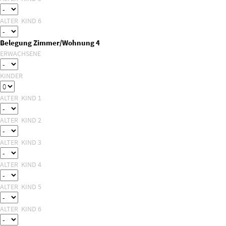
ALTER KIND 6
Belegung Zimmer/Wohnung 4
ERWACHSENE
KINDER
ALTER KIND 1
ALTER KIND 2
ALTER KIND 3
ALTER KIND 4
ALTER KIND 5
ALTER KIND 6