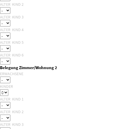
ALTER KIND 2
ALTER KIND 3
ALTER KIND 4
ALTER KIND 5
ALTER KIND 6
Belegung Zimmer/Wohnung 2
ERWACHSENE
KINDER
ALTER KIND 1
ALTER KIND 2
ALTER KIND 3