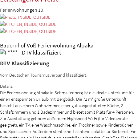
Ferienwohnungen
10
Bauernhof Voß Ferienwohnung Alpaka
DTV Klassifizierung
Vom Deutschen Tourismusverband klassifiziert.
Details
Die Ferienwohnung Alpaka in Schmallenberg ist die ideale Unterkunft für
einen entspannten Urlaub mit Bergblick. Die 72 m² große Unterkunft
besteht aus einem Wohnzimmer, einer gut ausgestatteten Küche, 2
Schlafzimmern und 1 Badezimmer und bietet somit Platz für 4 Personen.
Zur Ausstattung gehören außerdem Highspeed-Wi-Fi (für Videoanrufe
geeignet), ein TV, eine Waschmaschine, ein Trockner sowie Kinderbücher
und Spielsachen. Außerdem steht eine Tischtennisplatte für Sie bereit. Ein
Babybett und ein Hochstuhl sind ebenfalls vorhanden. Genießen Sie Ihren