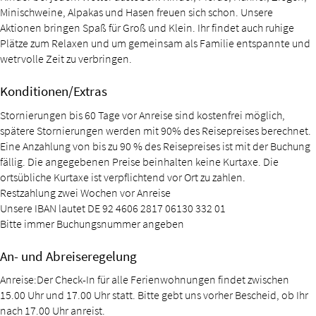
Minischweine, Alpakas und Hasen freuen sich schon. Unsere
Aktionen bringen Spaß für Groß und Klein. Ihr findet auch ruhige
Plätze zum Relaxen und um gemeinsam als Familie entspannte und
wetrvolle Zeit zu verbringen.
Konditionen/Extras
Stornierungen bis 60 Tage vor Anreise sind kostenfrei möglich,
spätere Stornierungen werden mit 90% des Reisepreises berechnet.
Eine Anzahlung von bis zu 90 % des Reisepreises ist mit der Buchung
fällig. Die angegebenen Preise beinhalten keine Kurtaxe. Die
ortsübliche Kurtaxe ist verpflichtend vor Ort zu zahlen.
Restzahlung zwei Wochen vor Anreise
Unsere IBAN lautet DE 92 4606 2817 06130 332 01
Bitte immer Buchungsnummer angeben
An- und Abreiseregelung
Anreise:Der Check-In für alle Ferienwohnungen findet zwischen
15.00 Uhr und 17.00 Uhr statt. Bitte gebt uns vorher Bescheid, ob Ihr
nach 17.00 Uhr anreist.