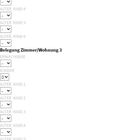
ALTER KIND 4
ALTER KIND 5
ALTER KIND 6
Belegung Zimmer/Wohnung 3
ERWACHSENE
KINDER
ALTER KIND 1
ALTER KIND 2
ALTER KIND 3
ALTER KIND 4
ALTER KIND 5