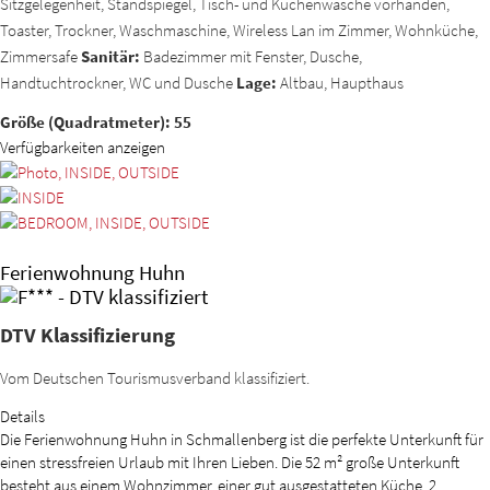
Sitzgelegenheit, Standspiegel, Tisch- und Küchenwäsche vorhanden,
Toaster, Trockner, Waschmaschine, Wireless Lan im Zimmer, Wohnküche,
Zimmersafe
Sanitär:
Badezimmer mit Fenster, Dusche,
Handtuchtrockner, WC und Dusche
Lage:
Altbau, Haupthaus
Größe (Quadratmeter): 55
Verfügbarkeiten anzeigen
Ferienwohnung Huhn
DTV Klassifizierung
Vom Deutschen Tourismusverband klassifiziert.
Details
Die Ferienwohnung Huhn in Schmallenberg ist die perfekte Unterkunft für
einen stressfreien Urlaub mit Ihren Lieben. Die 52 m² große Unterkunft
besteht aus einem Wohnzimmer, einer gut ausgestatteten Küche, 2