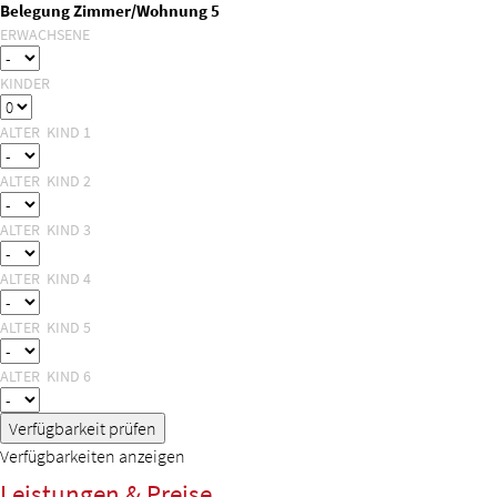
Belegung Zimmer/Wohnung 5
ERWACHSENE
KINDER
ALTER KIND 1
ALTER KIND 2
ALTER KIND 3
ALTER KIND 4
ALTER KIND 5
ALTER KIND 6
Verfügbarkeit prüfen
Verfügbarkeiten anzeigen
Leistungen & Preise