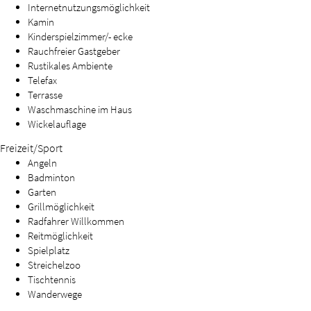
Internetnutzungsmöglichkeit
Kamin
Kinderspielzimmer/- ecke
Rauchfreier Gastgeber
Rustikales Ambiente
Telefax
Terrasse
Waschmaschine im Haus
Wickelauflage
Freizeit/Sport
Angeln
Badminton
Garten
Grillmöglichkeit
Radfahrer Willkommen
Reitmöglichkeit
Spielplatz
Streichelzoo
Tischtennis
Wanderwege