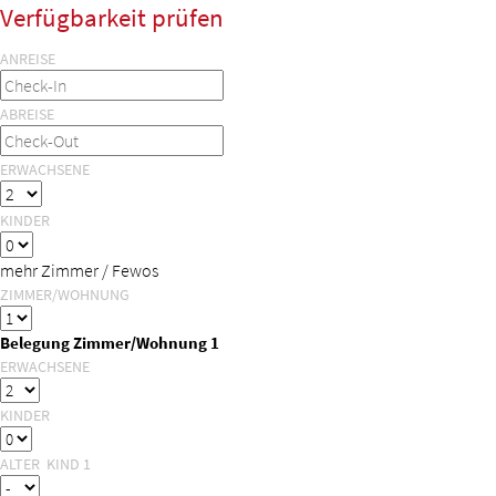
Verfügbarkeit prüfen
ANREISE
ABREISE
ERWACHSENE
KINDER
mehr Zimmer / Fewos
ZIMMER/WOHNUNG
Belegung Zimmer/Wohnung 1
ERWACHSENE
KINDER
ALTER KIND 1