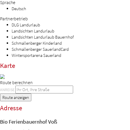
Sprache
Deutsch
Partnerbetrieb
DLG Landurlaub
Landsichten Landurlaub
Landsichten Landurlaub Bauernhof
Schmallenberger Kinderland
Schmallenberger SauerlandCard
Wintersportarena Sauerland
Karte
Route berechnen
ANREISE
Route anzeigen
Adresse
Bio Ferienbauernhof Voß