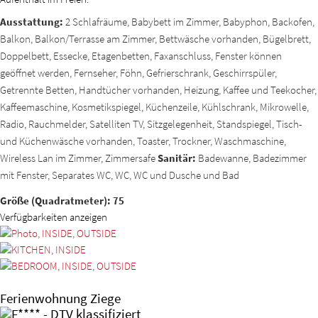
Ausstattung:
2 Schlafräume, Babybett im Zimmer, Babyphon, Backofen,
Balkon, Balkon/Terrasse am Zimmer, Bettwäsche vorhanden, Bügelbrett,
Doppelbett, Essecke, Etagenbetten, Faxanschluss, Fenster können
geöffnet werden, Fernseher, Föhn, Gefrierschrank, Geschirrspüler,
Getrennte Betten, Handtücher vorhanden, Heizung, Kaffee und Teekocher,
Kaffeemaschine, Kosmetikspiegel, Küchenzeile, Kühlschrank, Mikrowelle,
Radio, Rauchmelder, Satelliten TV, Sitzgelegenheit, Standspiegel, Tisch-
und Küchenwäsche vorhanden, Toaster, Trockner, Waschmaschine,
Wireless Lan im Zimmer, Zimmersafe
Sanitär:
Badewanne, Badezimmer
mit Fenster, Separates WC, WC, WC und Dusche und Bad
Größe (Quadratmeter): 75
Verfügbarkeiten anzeigen
Ferienwohnung Ziege