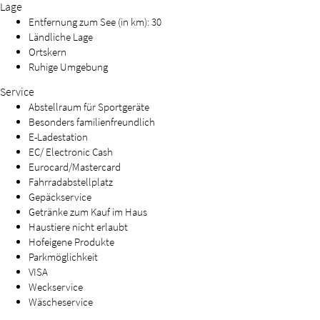
Lage
Entfernung zum See (in km): 30
Ländliche Lage
Ortskern
Ruhige Umgebung
Service
Abstellraum für Sportgeräte
Besonders familienfreundlich
E-Ladestation
EC/ Electronic Cash
Eurocard/Mastercard
Fahrradabstellplatz
Gepäckservice
Getränke zum Kauf im Haus
Haustiere nicht erlaubt
Hofeigene Produkte
Parkmöglichkeit
VISA
Weckservice
Wäscheservice