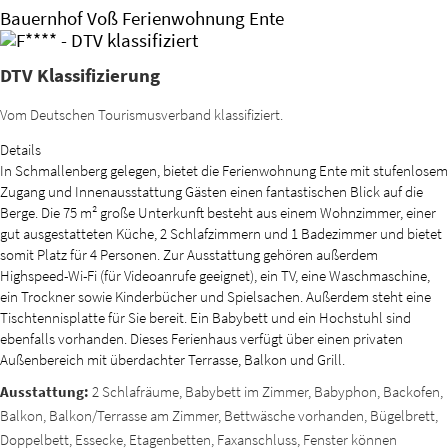
Bauernhof Voß Ferienwohnung Ente
DTV Klassifizierung
Vom Deutschen Tourismusverband klassifiziert.
Details
In Schmallenberg gelegen, bietet die Ferienwohnung Ente mit stufenlosem
Zugang und Innenausstattung Gästen einen fantastischen Blick auf die
Berge. Die 75 m² große Unterkunft besteht aus einem Wohnzimmer, einer
gut ausgestatteten Küche, 2 Schlafzimmern und 1 Badezimmer und bietet
somit Platz für 4 Personen. Zur Ausstattung gehören außerdem
Highspeed-Wi-Fi (für Videoanrufe geeignet), ein TV, eine Waschmaschine,
ein Trockner sowie Kinderbücher und Spielsachen. Außerdem steht eine
Tischtennisplatte für Sie bereit. Ein Babybett und ein Hochstuhl sind
ebenfalls vorhanden. Dieses Ferienhaus verfügt über einen privaten
Außenbereich mit überdachter Terrasse, Balkon und Grill.
Ausstattung:
2 Schlafräume, Babybett im Zimmer, Babyphon, Backofen,
Balkon, Balkon/Terrasse am Zimmer, Bettwäsche vorhanden, Bügelbrett,
Doppelbett, Essecke, Etagenbetten, Faxanschluss, Fenster können