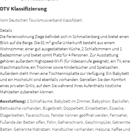
DTV Klassifizierung
Vom Deutschen Tourismusverband klassifiziert.
Details
Die Ferienwohnung Ziege befindet sich in Schmallenberg und bietet einen
Blick auf die Berge. Die 81 m² große Unterkunft besteht aus einem
Wohnzimmer, einer gut ausgestatteten Küche, 2 Schlafzimmern und 1
Badezimmer und bietet somit Platz für 4 Personen. Zur Ausstattung
gehören außerdem Highspeed-Wi-Fi (für Videoanrufe geeignet), ein TV, eine
Waschmaschine, ein Trockner sowie Kinderbücher und Spielsachen.
Außerdem steht Ihnen eine Tischtennisplatte zur Verfügung. Ein Babybett
und ein Hochstuhl sind ebenfalls vorhanden. Genießen Sie den Komfort
eines privaten Grills, auf dem Sie während Ihres Aufenthalts köstliche
Mahlzeiten zubereiten können.
Ausstattung:
2 Schlafräume, Babybett im Zimmer, Babyphon, Backofen,
Bettwäsche vorhanden, Bügelbrett, Doppelbett, Einzelbetten, Essecke,
Etagenbetten, Faxanschluss, Fenster können geöffnet werden, Fernseher,
Fußende der Betten offen, Föhn, Gefrierschrank, Geschirrspüler, Getrennte
Betten, Getrennte Matratzen, Handtücher vorhanden, Heizung, Kaffee und