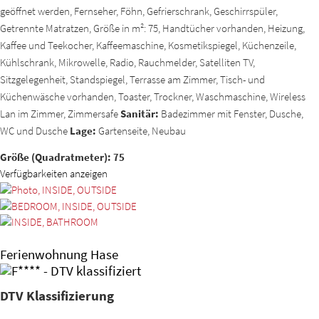
geöffnet werden, Fernseher, Föhn, Gefrierschrank, Geschirrspüler,
Getrennte Matratzen, Größe in m²: 75, Handtücher vorhanden, Heizung,
Kaffee und Teekocher, Kaffeemaschine, Kosmetikspiegel, Küchenzeile,
Kühlschrank, Mikrowelle, Radio, Rauchmelder, Satelliten TV,
Sitzgelegenheit, Standspiegel, Terrasse am Zimmer, Tisch- und
Küchenwäsche vorhanden, Toaster, Trockner, Waschmaschine, Wireless
Lan im Zimmer, Zimmersafe
Sanitär:
Badezimmer mit Fenster, Dusche,
WC und Dusche
Lage:
Gartenseite, Neubau
Größe (Quadratmeter): 75
Verfügbarkeiten anzeigen
Ferienwohnung Hase
DTV Klassifizierung