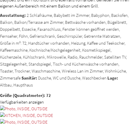
eigenen Außenbereich mit einem Balkon und einem Grill.
Ausstattung:
2 Schlafräume, Babybett im Zimmer, Babyphon, Backofen,
Balkon, Balkon/Terrasse am Zimmer, Bettwäsche vorhanden, Bügelbrett,
Doppelbett, Essecke, Faxanschluss, Fenster können geöffnet werden,
Fernseher, Föhn, Gefrierschrank, Geschirrspüler, Getrennte Matratzen,
Größe in m²: 72, Handtücher vorhanden, Heizung, Kaffee und Teekocher,
Kaffeemaschine, Kochnische/Kochgelegenheit, Kosmetikspiegel,
Küchenzeile, Kühlschrank, Mikrowelle, Radio, Rauchmelder, Satelliten TV,
Sitzgelegenheit, Standspiegel, Tisch- und Küchenwäsche vorhanden,
Toaster, Trockner, Waschmaschine, Wireless Lan im Zimmer, Wohnküche,
Zimmersafe
Sanitär:
Dusche, WC und Dusche, Waschbecken
Lage:
Altbau, Haupthaus
Größe (Quadratmeter): 72
Verfügbarkeiten anzeigen