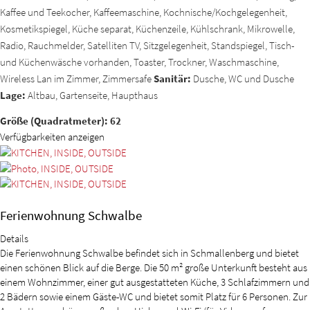
Kaffee und Teekocher, Kaffeemaschine, Kochnische/Kochgelegenheit,
Kosmetikspiegel, Küche separat, Küchenzeile, Kühlschrank, Mikrowelle,
Radio, Rauchmelder, Satelliten TV, Sitzgelegenheit, Standspiegel, Tisch-
und Küchenwäsche vorhanden, Toaster, Trockner, Waschmaschine,
Wireless Lan im Zimmer, Zimmersafe
Sanitär:
Dusche, WC und Dusche
Lage:
Altbau, Gartenseite, Haupthaus
Größe (Quadratmeter): 62
Verfügbarkeiten anzeigen
Ferienwohnung Schwalbe
Details
Die Ferienwohnung Schwalbe befindet sich in Schmallenberg und bietet
einen schönen Blick auf die Berge. Die 50 m² große Unterkunft besteht aus
einem Wohnzimmer, einer gut ausgestatteten Küche, 3 Schlafzimmern und
2 Bädern sowie einem Gäste-WC und bietet somit Platz für 6 Personen. Zur