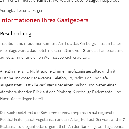
Zimmer, Zimmersafe
Sanitär:
WC, WC und Dusche
Lage:
Haupthaus
Verfügbarkeiten anzeigen
Informationen Ihres Gastgebers
Beschreibung
Tradition und moderner Komfort. Am Fuß des Rimbergs in traumhafter
Alleinlage wurde das Hotel in diesem Sinne von Grund auf erneuert und
auf 60 Zimmer und einen Wellnessbereich erweitert.
Alle Zimmer sind Nichtraucherzimmer; großzügig gestaltet und mit
Dusche und/oder Badewanne, Telefon, TV, Radio, Fön und Safe
ausgestattet. Fast Alle verfügen über einen Balkon und bieten einen
atemberaubenden Blick auf den Rimberg. Kuschelige Bademäntel und
Handtücher liegen bereit.
Die Küche setzt mit der Schlemmer-Verwöhnpension auf regionale
Köstlichkeiten; auch vegetarisch und als Allergikerkost. Serviert wird in 2
Restaurants; elegant oder urgemütlich. An der Bar klingt der Tag abends