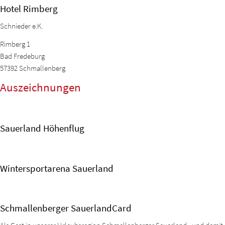
Hotel Rimberg
Schnieder e.K.
Rimberg 1
Bad Fredeburg
57392
Schmallenberg
Auszeichnungen
Sauerland Höhenflug
Wintersportarena Sauerland
Schmallenberger SauerlandCard