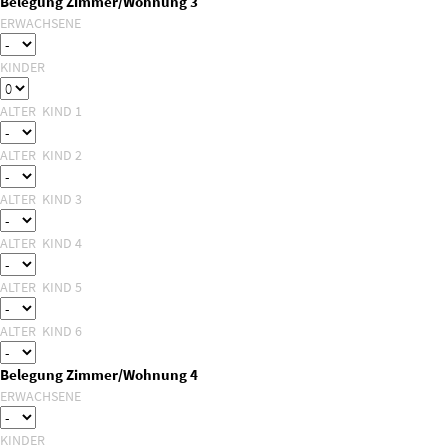
Belegung Zimmer/Wohnung 3
ERWACHSENE
KINDER
ALTER KIND 1
ALTER KIND 2
ALTER KIND 3
ALTER KIND 4
ALTER KIND 5
ALTER KIND 6
Belegung Zimmer/Wohnung 4
ERWACHSENE
KINDER