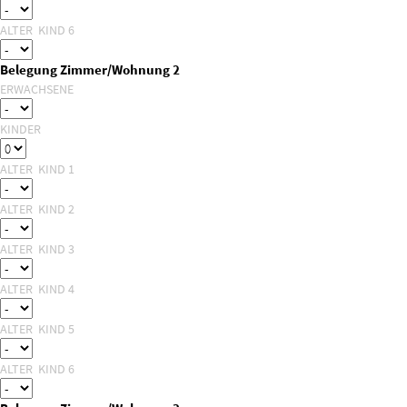
ALTER KIND 6
Belegung Zimmer/Wohnung 2
ERWACHSENE
KINDER
ALTER KIND 1
ALTER KIND 2
ALTER KIND 3
ALTER KIND 4
ALTER KIND 5
ALTER KIND 6