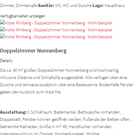
Zimmer, Zimmersafe
Sanitär:
WC, WC und Dusche
Lage:
Haupthaus
Verfügbarkeiten anzeigen
Doppelzimmer Nonnenberg
Details
Die ca. 40 m² großen Doppelzimmer Nonnenberg sind hochwertig,
inklusive Sitzecke und Schlafsofa ausgestattet. Alle verfügen über eine
Dusche und teilweise zusätzlich über eine Badewanne. Bodentiefe Fenster
geben den Ausblick zum Wald frei.
Ausstattung:
1 Schlafraum, Bademantel, Bettwäsche vorhanden,
Doppelbett, Fenster können geöffnet werden, Fußende der Betten offen,
Getrennte Matratzen, Größe in m²: 40, Handtücher vorhanden,
Internetanschluss im Zimmer, Kosmetikspiegel, Minibar,