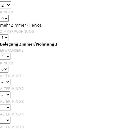
KINDER
mehr Zimmer / Fewos
ZIMMER/WOHNUNG
Belegung Zimmer/Wohnung 1
ERWACHSENE
KINDER
ALTER KIND 1
ALTER KIND 2
ALTER KIND 3
ALTER KIND 4
ALTER KIND 5