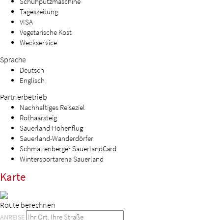
Schuhputzmaschine
Tageszeitung
VISA
Vegetarische Kost
Weckservice
Sprache
Deutsch
Englisch
Partnerbetrieb
Nachhaltiges Reiseziel
Rothaarsteig
Sauerland Höhenflug
Sauerland-Wanderdörfer
Schmallenberger SauerlandCard
Wintersportarena Sauerland
Karte
Route berechnen
ANREISE