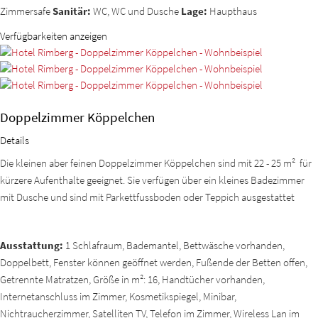
Zimmersafe
Sanitär:
WC, WC und Dusche
Lage:
Haupthaus
Verfügbarkeiten anzeigen
Doppelzimmer Köppelchen
Details
Die kleinen aber feinen Doppelzimmer Köppelchen sind mit 22 - 25 m² für
kürzere Aufenthalte geeignet. Sie verfügen über ein kleines Badezimmer
mit Dusche und sind mit Parkettfussboden oder Teppich ausgestattet
Ausstattung:
1 Schlafraum, Bademantel, Bettwäsche vorhanden,
Doppelbett, Fenster können geöffnet werden, Fußende der Betten offen,
Getrennte Matratzen, Größe in m²: 16, Handtücher vorhanden,
Internetanschluss im Zimmer, Kosmetikspiegel, Minibar,
Nichtraucherzimmer, Satelliten TV, Telefon im Zimmer, Wireless Lan im