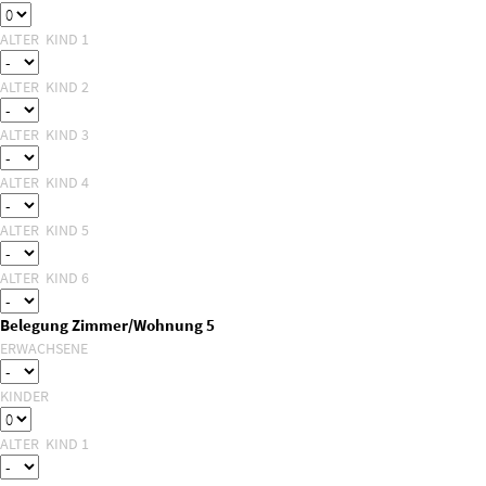
ALTER KIND 1
ALTER KIND 2
ALTER KIND 3
ALTER KIND 4
ALTER KIND 5
ALTER KIND 6
Belegung Zimmer/Wohnung 5
ERWACHSENE
KINDER
ALTER KIND 1