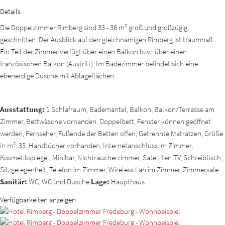
Details
Die Doppelzimmer Rimberg sind 33 - 36 m² groß und großzügig
geschnitten. Der Ausblick auf den gleichnamigen Rimberg ist traumhaft.
Ein Teil der Zimmer verfügt über einen Balkon bzw. über einen
französischen Balkon (Austritt). Im Badezimmer befindet sich eine
ebenerdige Dusche mit Ablageflächen.
Ausstattung:
1 Schlafraum, Bademantel, Balkon, Balkon/Terrasse am
Zimmer, Bettwäsche vorhanden, Doppelbett, Fenster können geöffnet
werden, Fernseher, Fußende der Betten offen, Getrennte Matratzen, Größe
in m²: 33, Handtücher vorhanden, Internetanschluss im Zimmer,
Kosmetikspiegel, Minibar, Nichtraucherzimmer, Satelliten TV, Schreibtisch,
Sitzgelegenheit, Telefon im Zimmer, Wireless Lan im Zimmer, Zimmersafe
Sanitär:
WC, WC und Dusche
Lage:
Haupthaus
Verfügbarkeiten anzeigen