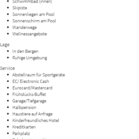
Schwimmbad (innen)
Skipiste
Sonnenliegen am Pool
Sonnenschirm am Pool
Wanderwege
Wellnessangebote
Lage
In den Bergen
Ruhige Umgebung
Service
Abstellraum für Sportgeräte
EC/ Electronic Cash
Eurocard/Mastercard
Frühstücks-Buffet
Garage/Tiefgarage
Halbpension
Haustiere auf Anfrage
Kinderfreundliches Hotel
Kreditkarten
Parkplatz