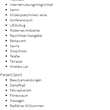
Internetnutzungsmöglichkeit
Kamin
Kinderspielzimmer/- ecke
Konferenzraum
Lift/Aufzug
Modernes Ambiente
Rauchfreier Gastgeber
Restaurant
Sauna
Shop/Kiosk
Telefax
Terrasse
Wireless Lan
Freizeit/Sport
Beautyanwendungen
Dampfbad
Fahrradverleih
Fitnessraum
Massagen
Radfahrer Willkommen