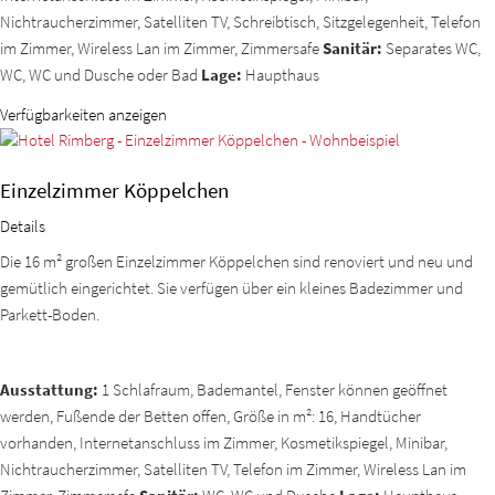
Nichtraucherzimmer, Satelliten TV, Schreibtisch, Sitzgelegenheit, Telefon
im Zimmer, Wireless Lan im Zimmer, Zimmersafe
Sanitär:
Separates WC,
WC, WC und Dusche oder Bad
Lage:
Haupthaus
Verfügbarkeiten anzeigen
Einzelzimmer Köppelchen
Details
Die 16 m² großen Einzelzimmer Köppelchen sind renoviert und neu und
gemütlich eingerichtet. Sie verfügen über ein kleines Badezimmer und
Parkett-Boden.
Ausstattung:
1 Schlafraum, Bademantel, Fenster können geöffnet
werden, Fußende der Betten offen, Größe in m²: 16, Handtücher
vorhanden, Internetanschluss im Zimmer, Kosmetikspiegel, Minibar,
Nichtraucherzimmer, Satelliten TV, Telefon im Zimmer, Wireless Lan im