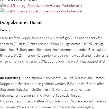
Doppelzimmer Hunau
Details
Diese größten Doppelzimmer sind 40 - 55 m² groß und mit bodentiefen
Fenstern (Austritt / "fanzösischer Balkon") ausgestattet. Ein Teil verfügt
über einen Balkon, aber alle bieten einen atemberaubenden Blick auf den
Rimberg. Die Zimmer der Kategorie Hunau sind individuell und hochwertig
eingerichtet und mit einer BOSE SoundTouch Wave-Anlage ausgestattet.
Ausstattung:
1 Schlafraum, Bademantel, Balkon/Terrasse am Zimmer,
Doppelbett, Fenster können geöffnet werden, Fußende der Betten offen,
Getrennte Matratzen, Größe in m²: 40, Handtücher vorhanden,
Internetanschluss im Zimmer, Kosmetikspiegel, Minibar,
Nichtraucherzimmer, Satelliten TV, Schreibtisch, Sitzgelegenheit, Telefon
im Zimmer, Wireless Lan im Zimmer, Zimmer mit Verbindungstür,