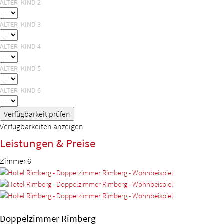
ALTER KIND 2
ALTER KIND 3
ALTER KIND 4
ALTER KIND 5
ALTER KIND 6
Verfügbarkeit prüfen
Verfügbarkeiten anzeigen
Leistungen & Preise
Zimmer
6
Doppelzimmer Rimberg