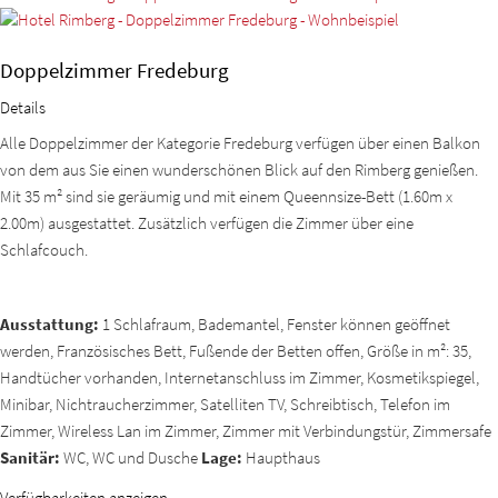
Doppelzimmer Fredeburg
Details
Alle Doppelzimmer der Kategorie Fredeburg verfügen über einen Balkon
von dem aus Sie einen wunderschönen Blick auf den Rimberg genießen.
Mit 35 m² sind sie geräumig und mit einem Queennsize-Bett (1.60m x
2.00m) ausgestattet. Zusätzlich verfügen die Zimmer über eine
Schlafcouch.
Ausstattung:
1 Schlafraum, Bademantel, Fenster können geöffnet
werden, Französisches Bett, Fußende der Betten offen, Größe in m²: 35,
Handtücher vorhanden, Internetanschluss im Zimmer, Kosmetikspiegel,
Minibar, Nichtraucherzimmer, Satelliten TV, Schreibtisch, Telefon im
Zimmer, Wireless Lan im Zimmer, Zimmer mit Verbindungstür, Zimmersafe
Sanitär:
WC, WC und Dusche
Lage:
Haupthaus
Verfügbarkeiten anzeigen