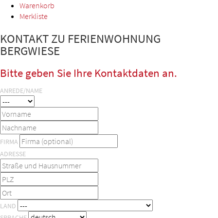
Warenkorb
Merkliste
KONTAKT ZU FERIENWOHNUNG
BERGWIESE
Bitte geben Sie Ihre Kontaktdaten an.
ANREDE/NAME
FIRMA
ADRESSE
LAND
SPRACHE