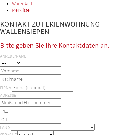
Warenkorb
Merkliste
KONTAKT ZU FERIENWOHNUNG
WALLENSIEPEN
Bitte geben Sie Ihre Kontaktdaten an.
ANREDE/NAME
FIRMA
ADRESSE
LAND
SPRACHE