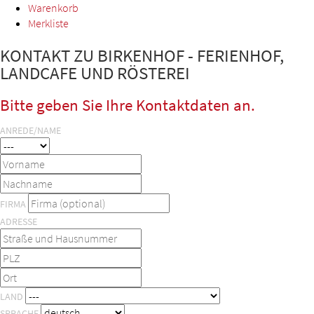
Warenkorb
Merkliste
KONTAKT ZU BIRKENHOF - FERIENHOF,
LANDCAFE UND RÖSTEREI
Bitte geben Sie Ihre Kontaktdaten an.
ANREDE/NAME
FIRMA
ADRESSE
LAND
SPRACHE