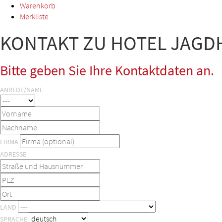
Warenkorb
Merkliste
KONTAKT ZU HOTEL JAGD
Bitte geben Sie Ihre Kontaktdaten an.
ANREDE/NAME
FIRMA
ADRESSE
LAND
SPRACHE