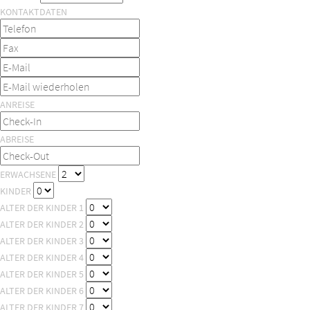
KONTAKTDATEN
ANREISE
ABREISE
ERWACHSENE
KINDER
ALTER DER KINDER 1
ALTER DER KINDER 2
ALTER DER KINDER 3
ALTER DER KINDER 4
ALTER DER KINDER 5
ALTER DER KINDER 6
ALTER DER KINDER 7